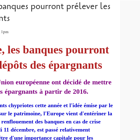
 banques pourront prélever les
nts
:11pm
e, les banques pourront
 dépôts des épargnants
Union européenne ont décidé de mettre
es épargnants à partir de 2016.
ts chypriotes cette année et l'idée émise par le
ur le patrimoine
, l'Europe vient d'entériner la
 renflouement des banques en cas de crise
di 11 décembre, est passé relativement
 être d'une importance capitale pour les