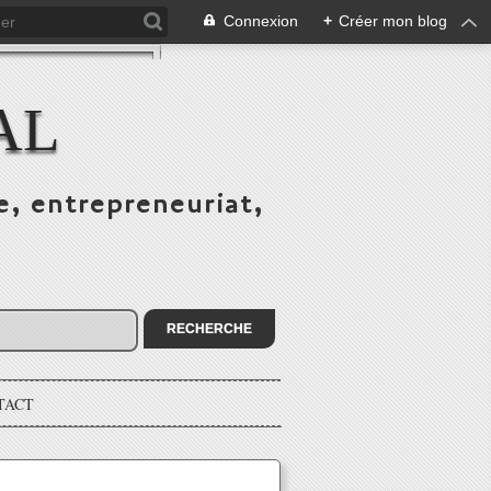
Connexion
+
Créer mon blog
AL
e, entrepreneuriat,
TACT