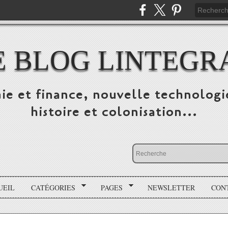
E BLOG LINTEGR
ie et finance, nouvelle technologi
histoire et colonisation...
UEIL
CATÉGORIES
PAGES
NEWSLETTER
CON