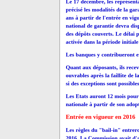
Le 17 décembre, les représenta
précisé les modalités de la ga
ans à partir de l'entrée en vi
national de garantie devra di
des dépôts couverts. Le délai p
activée dans la période initiale
Les banques y contribueront en
Quant aux déposants, ils recev
ouvrables après la faillite de l
si des exceptions sont possible
Les Etats auront 12 mois pour 
nationale à partir de son adop
Entrée en vigueur en 2016
Les règles du "bail-in" entrer
2016. La Commission avait d'a