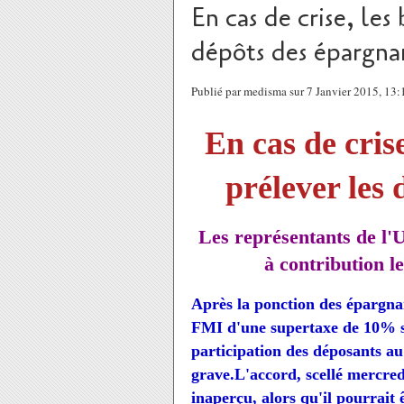
En cas de crise, les
dépôts des épargna
Publié par medisma sur 7 Janvier 2015, 13
En cas de cris
prélever les
Les représentants de l'
à contribution l
Après la ponction des épargnan
FMI
d'une supertaxe de 10% s
participation des déposants au
grave.
L'accord
, scellé mercre
inaperçu, alors qu'il pourrait