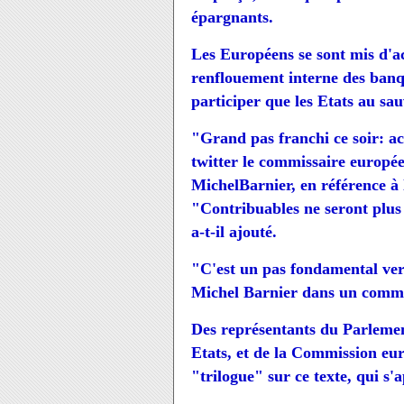
épargnants.
Les Européens se sont mis d'ac
renflouement interne des banqu
participer que les Etats au sau
"Grand pas franchi ce soir: a
twitter le commissaire europée
MichelBarnier, en référence à 
"Contribuables ne seront plus
a-t-il ajouté.
"C'est un pas fondamental vers
Michel Barnier dans un comm
Des représentants du Parlemen
Etats, et de la Commission eu
"trilogue" sur ce texte, qui s