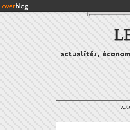
L
actualités, économ
ACC