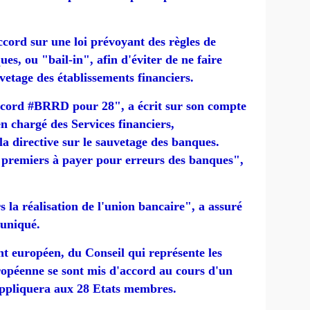
cord sur une loi prévoyant des règles de
es, ou "bail-in", afin d'éviter de ne faire
vetage des établissements financiers.
ccord #BRRD pour 28", a écrit sur son compte
n chargé des Services financiers,
la directive sur le sauvetage des banques.
 premiers à payer pour erreurs des banques",
 la réalisation de l'union bancaire", a assuré
uniqué.
t européen, du Conseil qui représente les
ropéenne se sont mis d'accord au cours d'un
'appliquera aux 28 Etats membres.