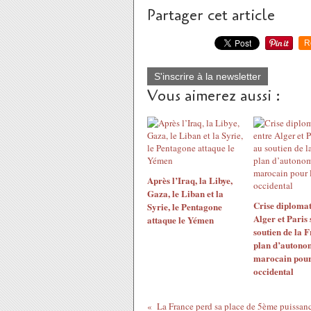
Partager cet article
R
S'inscrire à la newsletter
Vous aimerez aussi :
Après l’Iraq, la Libye,
Gaza, le Liban et la
Crise diplomat
Syrie, le Pentagone
Alger et Paris 
attaque le Yémen
soutien de la 
plan d’autono
marocain pour
occidental