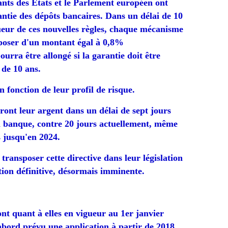
nts des Etats et le Parlement européen ont
rantie des dépôts bancaires. Dans un délai de 10
gueur de ces nouvelles règles, chaque mécanisme
sposer d'un montant égal à 0,8%
ourra être allongé si la garantie doit être
 de 10 ans.
 fonction de leur profil de risque.
ront leur argent dans un délai de sept jours
a
banque
, contre 20 jours actuellement, même
s jusqu'en 2024.
transposer cette directive dans leur législation
tion définitive, désormais imminente.
ont quant à elles en vigueur au 1er janvier
bord prévu une application à partir de 2018,