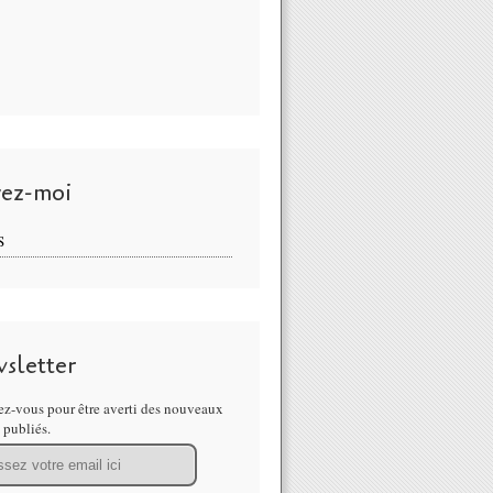
vez-moi
S
sletter
z-vous pour être averti des nouveaux
s publiés.