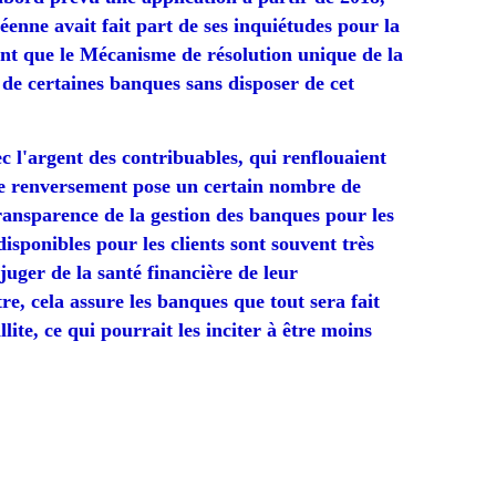
enne avait fait part de ses inquiétudes pour la
ant que le Mécanisme de résolution unique de la
t de certaines banques sans disposer de cet
vec l'argent des contribuables, qui renflouaient
Ce renversement pose un certain nombre de
ransparence de la gestion des banques pour les
isponibles pour les clients sont souvent très
uger de la santé financière de leur
re, cela assure les banques que tout sera fait
llite, ce qui pourrait les inciter à être moins