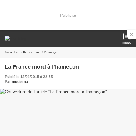
Publicité
MENU
Accueil
» La France mord à l’hameçon
La France mord à l’hameçon
Publié le 13/01/2015 à 22:55
Par
medisma