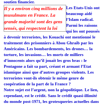
soutien financier.
Les Etats-Unis ont
Il y a environ cinq millions de
beaucoup aidé
musulmans en France. La
l’Islam radical.
grande majorité sont des gens
Parmi les raisons
sensés, qui respectent la loi
qui les ont poussés
à devenir terroristes, les Kouachi ont mentionné le
traitement des prisonniers à Abou Ghraib par les
Américains. Les bombardements, les drones… la
torture, les invasions… les morts de milliers
d’innocents alors qu’il jouait les gros bras : le
Pentagone a fait sa part, créant et armant l’Etat
islamique ainsi que d’autres groupes violents. Les
terroristes vont-ils obtenir le même genre de
coopération de la part de la France ?
Notre sujet est l’argent, non la géopolitique. Le lien,
cependant, est le crédit. Sans le crédit quasi-illimité
du monde post-1971, les grotesqueries actuelles dans