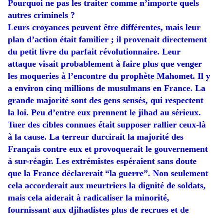
Pourquoi ne pas les traiter comme n’importe quels
autres criminels ?
Leurs croyances peuvent être différentes, mais leur
plan d’action était familier ; il provenait directement
du petit livre du parfait révolutionnaire. Leur
attaque visait probablement à faire plus que venger
les moqueries à l’encontre du prophète Mahomet. Il y
a environ cinq millions de musulmans en France. La
grande majorité sont des gens sensés, qui respectent
la loi. Peu d’entre eux prennent le jihad au sérieux.
Tuer des cibles connues était supposer rallier ceux-là
à la cause. La terreur durcirait la majorité des
Français contre eux et provoquerait le gouvernement
à sur-réagir. Les extrémistes espéraient sans doute
que la France déclarerait “la guerre”. Non seulement
cela accorderait aux meurtriers la dignité de soldats,
mais cela aiderait à radicaliser la minorité,
fournissant aux djihadistes plus de recrues et de