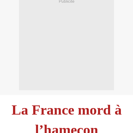
Publicité
La France mord à
l’hameçon