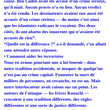
cause. Ben Laden avait été accusé d’un crime sérieux,
qu’il niait. Aucun procès n’a eu lieu. Aucun verdict
n’a été rendu. Les dessinateurs avaient eux aussi été
accusés d’un crime sérieux — du moins c’est ainsi
que les islamistes radicaux le voyaient. Des deux
côtés, ils ont abattu des innocents qui n’avaient été
accusés de rien”.
“Quelle est la différence ?” a-t-il demandé, s’en allant
sans attendre notre réponse.
▪ Comment aider les terroristes
Nous en avions pourtant une à lui fournir : dans
notre tradition occidentale, se moquer de quelqu’un
n’est pas un crime capital. Fomenter la mort de
milliers de personnes, en revanche, en est un. Mais
notre interlocuteur avait raison sur un point. Les
auteurs de l’attaque — les frères Kouachi —
croyaient à une tradition différente, des règles
différentes et une sorte de justice différente.