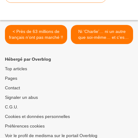
< Près de 63 millions de
Ni ‘Charlie’… ni un autre
français n’ont pas marché !!
que soi-même… et c’est
déjà bien suffisant! >
Hébergé par Overblog
Top articles
Pages
Contact
Signaler un abus
C.G.U.
Cookies et données personnelles
Préférences cookies
Voir le profil de medisma sur le portail Overblog