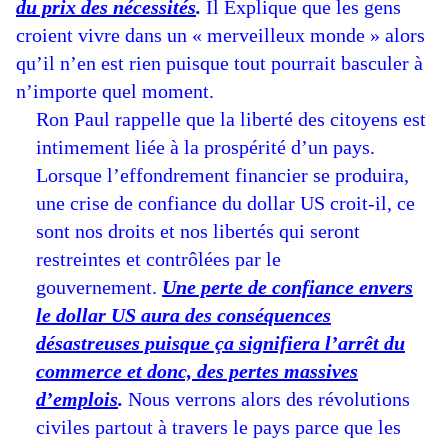
du prix des nécessités
.
Il Explique que les gens
croient vivre dans un « merveilleux monde » alors
qu’il n’en est rien puisque tout pourrait basculer à
n’importe quel moment.
Ron Paul rappelle que la liberté des citoyens est
intimement liée à la prospérité d’un pays.
Lorsque l’effondrement financier se produira,
une crise de confiance du dollar US croit-il, ce
sont nos droits et nos libertés qui seront
restreintes et contrôlées par le
gouvernement.
Une perte de confiance envers
le dollar US aura des conséquences
désastreuses puisque ça signifiera l’arrêt du
commerce et donc, des pertes massives
d’emplois
.
Nous verrons alors des révolutions
civiles partout à travers le pays parce que les