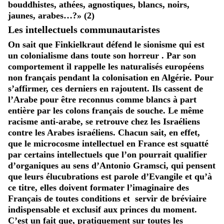
bouddhistes, athées, agnostiques, blancs, noirs,
jaunes, arabes…?» (2)
Les intellectuels communautaristes
On sait que Finkielkraut défend le sionisme qui est
un colonialisme dans toute son horreur . Par son
comportement il rappelle les naturalisés européens
non français pendant la colonisation en Algérie. Pour
s’affirmer, ces derniers en rajoutent. Ils cassent de
l’Arabe pour être reconnus comme blancs à part
entière par les colons français de souche. Le même
racisme anti-arabe, se retrouve chez les Israéliens
contre les Arabes israéliens. Chacun sait, en effet,
que le microcosme intellectuel en France est squatté
par certains intellectuels que l’on pourrait qualifier
d’organiques au sens d’Antonio Gramsci, qui pensent
que leurs élucubrations est parole d’Evangile et qu’à
ce titre, elles doivent formater l’imaginaire des
Français de toutes conditions et servir de bréviaire
indispensable et exclusif aux princes du moment.
C’est un fait que, pratiquement sur toutes les