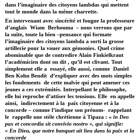
dans l’imaginaire des citoyens lambdas qui mettent
tout le monde dans la même charrette.
En intervenant avec sincérité et fougue la professeure
d’anglais Wiam Berhouma – nous verrons que par
la suite, toute la bien –pensance qui formate
l’imaginaire des citoyens lambda a sorti la grosse
artillerie pour la vouer aux gémonies. Quel crime
abominable que de contredire Alain Finkielkraut
l’académicien dont on dit , qu’il est clivant. Tout
simplement elle a essayé, elle aussi, comme Daniel
Ben Kohn Bendit d’expliquer avec des mots simples
les fondements de cette malvie qui peut amener ces
jeunes a ces extrémités. Interpellant le philosophe,
elle lui reproche d’attiser les tensions. Elle en appelle
ainsi, indirectement à la paix citoyenne et à la
concorde – comme l’indique son prénom- rappelant
le rappelle une stèle chrétienne à Tipaza : «
in Deo
pax et concordia sit convivio nostro », qui signifie:
« En Dieu, que notre banquet ait lieu dans la paix et la
concorde