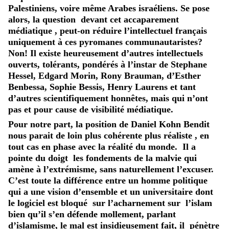
Palestiniens, voire même Arabes israéliens. Se pose
alors, la question devant cet accaparement
médiatique , peut-on réduire l’intellectuel français
uniquement à ces pyromanes communautaristes?
Non! Il existe heureusement d’autres intellectuels
ouverts, tolérants, pondérés à l’instar de Stephane
Hessel, Edgard Morin, Rony Brauman, d’Esther
Benbessa, Sophie Bessis, Henry Laurens et tant
d’autres scientifiquement honnêtes, mais qui n’ont
pas et pour cause de visibilité médiatique.
Pour notre part, la position de Daniel Kohn Bendit
nous parait de loin plus cohérente plus réaliste , en
tout cas en phase avec la réalité du monde. Il a
pointe du doigt les fondements de la malvie qui
amène à l’extrémisme, sans naturellement l’excuser.
C’est toute la différence entre un homme politique
qui a une vision d’ensemble et un universitaire dont
le logiciel est bloqué sur l’acharnement sur l’islam
bien qu’il s’en défende mollement, parlant
d’islamisme, le mal est insidieusement fait, il pénètre