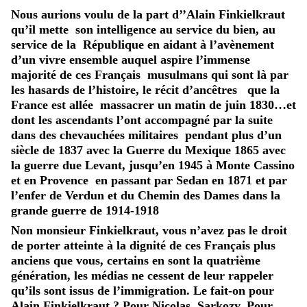
Nous aurions voulu de la part d’’Alain Finkielkraut
qu’il mette son intelligence au service du bien, au
service de la République en aidant à l’avènement
d’un vivre ensemble auquel aspire l’immense
majorité de ces Français musulmans qui sont là par
les hasards de l’histoire, le récit d’ancêtres que la
France est allée massacrer un matin de juin 1830…et
dont les ascendants l’ont accompagné par la suite
dans des chevauchées militaires pendant plus d’un
siècle de 1837 avec la Guerre du Mexique 1865 avec
la guerre due Levant, jusqu’en 1945 à Monte Cassino
et en Provence en passant par Sedan en 1871 et par
l’enfer de Verdun et du Chemin des Dames dans la
grande guerre de 1914-1918
Non monsieur Finkielkraut, vous n’avez pas le droit
de porter atteinte à la dignité de ces Français plus
anciens que vous, certains en sont la quatrième
génération, les médias ne cessent de leur rappeler
qu’ils sont issus de l’immigration. Le fait-on pour
Alain Finkielkraut ? Pour Nicolas Sarkozy, Pour