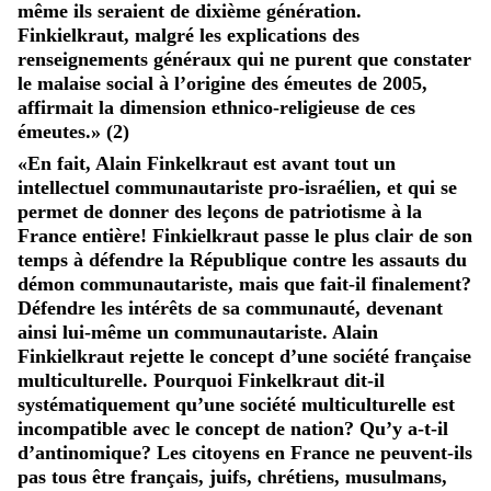
même ils seraient de dixième génération.
Finkielkraut, malgré les explications des
renseignements généraux qui ne purent que constater
le malaise social à l’origine des émeutes de 2005,
affirmait la dimension ethnico-religieuse de ces
émeutes.» (2)
«En fait, Alain Finkelkraut est avant tout un
intellectuel communautariste pro-israélien, et qui se
permet de donner des leçons de patriotisme à la
France entière! Finkielkraut passe le plus clair de son
temps à défendre la République contre les assauts du
démon communautariste, mais que fait-il finalement?
Défendre les intérêts de sa communauté, devenant
ainsi lui-même un communautariste. Alain
Finkielkraut rejette le concept d’une société française
multiculturelle. Pourquoi Finkelkraut dit-il
systématiquement qu’une société multiculturelle est
incompatible avec le concept de nation? Qu’y a-t-il
d’antinomique? Les citoyens en France ne peuvent-ils
pas tous être français, juifs, chrétiens, musulmans,