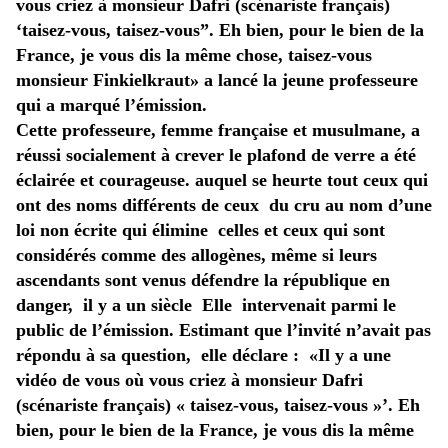
vous criez à monsieur Dafri (scénariste français)
‘taisez-vous, taisez-vous”. Eh bien, pour le bien de la
France, je vous dis la même chose, taisez-vous
monsieur Finkielkraut» a lancé la jeune professeure
qui a marqué l’émission.
Cette professeure, femme française et musulmane, a
réussi socialement à crever le plafond de verre a été
éclairée et courageuse. auquel se heurte tout ceux qui
ont des noms différents de ceux du cru au nom d’une
loi non écrite qui élimine celles et ceux qui sont
considérés comme des allogènes, même si leurs
ascendants sont venus défendre la république en
danger, il y a un siècle Elle intervenait parmi le
public de l’émission. Estimant que l’invité n’avait pas
répondu à sa question, elle déclare : «Il y a une
vidéo de vous où vous criez à monsieur Dafri
(scénariste français) « taisez-vous, taisez-vous »’. Eh
bien, pour le bien de la France, je vous dis la même