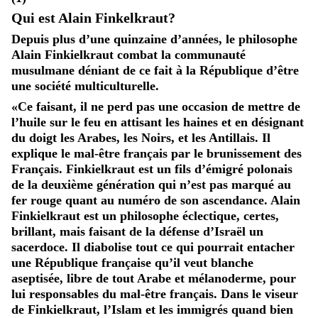
Qui est Alain Finkelkraut?
Depuis plus d’une quinzaine d’années, le philosophe
Alain Finkielkraut combat la communauté
musulmane déniant de ce fait à la République d’être
une société multiculturelle.
«Ce faisant, il ne perd pas une occasion de mettre de
l’huile sur le feu en attisant les haines et en désignant
du doigt les Arabes, les Noirs, et les Antillais. Il
explique le mal-être français par le brunissement des
Français. Finkielkraut est un fils d’émigré polonais
de la deuxième génération qui n’est pas marqué au
fer rouge quant au numéro de son ascendance. Alain
Finkielkraut est un philosophe éclectique, certes,
brillant, mais faisant de la défense d’Israël un
sacerdoce. Il diabolise tout ce qui pourrait entacher
une République française qu’il veut blanche
aseptisée, libre de tout Arabe et mélanoderme, pour
lui responsables du mal-être français. Dans le viseur
de Finkielkraut, l’Islam et les immigrés quand bien