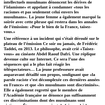
intellectuels musulmans dénoncent les dérives de
l’islamisme» et appelant à condamner «tous les
racismes et pas seulement celui envers les
musulmans». La jeune femme a également marqué la
soirée avec cette phrase qui restera dans les annales
de l’émission: «Pour le bien de la France, taisez-
vous.»
Une référence à un incident qui s’était déroulé sur le
plateau de l’émission Ce soir ou jamais, de Frédéric
Taddeï, en 2013. Le philosophe, avait crié «Taisez-
vous» au cinéaste Abdel Raouf Dafri. Une réplique
devenue culte sur Internet. Ce sera l’une des
séquences qui a le plus fait réagir les
téléspectateurs… La jeune professeure avait
auparavant détaillé son propos, soulignant que «la
parole raciste s’est décomplexée ces dernières années
en France» et que «les musulmans sont discriminés».
Elle a également regretté que le membre de
l’Académie française ne dénonce pas suffisamment
ces discriminations dont des musulmans sont