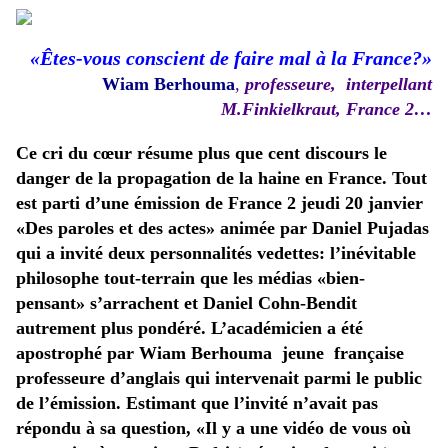
«Êtes-vous conscient de faire mal à la France?»
Wiam Berhouma
,
professeure, interpellant
M.Finkielkraut, France 2…
Ce cri du cœur résume plus que cent discours le
danger de la propagation de la haine en France. Tout
est parti d’une émission de France 2 jeudi 20 janvier
«Des paroles et des actes» animée par Daniel Pujadas
qui a invité deux personnalités vedettes: l’inévitable
philosophe tout-terrain que les médias «bien-
pensant» s’arrachent et Daniel Cohn-Bendit
autrement plus pondéré. L’académicien a été
apostrophé par Wiam Berhouma jeune française
professeure d’anglais qui intervenait parmi le public
de l’émission. Estimant que l’invité n’avait pas
répondu à sa question, «Il y a une vidéo de vous où