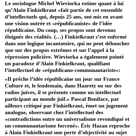
Le sociologue Michel Wieviorka estime quant à lui
qu’Alain Finkielkraut «fait partie de cet ensemble
d’intellectuels qui, depuis 25 ans, ont mis en avant
une vision outrée et «républicaniste» de l’idée
républicaine. Du coup, ses propos sont devenus
éloignés des réalités. (…) Finkielkraut s’est enfermé
dans une logique incantatoire, qui ne peut déboucher
que sur des propos extrêmes et sur l’appel à la
répression policière. Wieviorka a également pointé
un paradoxe d’Alain Finkielkraut, qualifiant
l’intellectuel de «républicano-communautariste»:
«Il prêche l’idée républicaine un jour sur France
Culture et, le lendemain, dans Haaretz ou sur des
radios juives, il se présente comme un intellectuel
participant au monde juif.» Pascal Boniface, par
ailleurs critiqué par Finkielkraut, émet un jugement
analogue, observant chez l’intellectuel des
«contradictions entre un universalisme revendiqué et
un communautarisme forcené». Éric Hazan reproche
à Alain Finkielkraut une perte d’objectivité au sujet