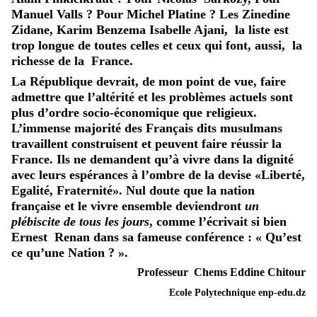
Manuel Valls ? Pour Michel Platine ? Les Zinedine
Zidane, Karim Benzema Isabelle Ajani, la liste est
trop longue de toutes celles et ceux qui font, aussi, la
richesse de la France.
La République devrait, de mon point de vue, faire
admettre que l’altérité et les problèmes actuels sont
plus d’ordre socio-économique que religieux.
L’immense majorité des Français dits musulmans
travaillent construisent et peuvent faire réussir la
France. Ils ne demandent qu’à vivre dans la dignité
avec leurs espérances à l’ombre de la devise «Liberté,
Egalité, Fraternité». Nul doute que la nation
française et le vivre ensemble deviendront
un
plébiscite de tous les jours
, comme l’écrivait si bien
Ernest Renan dans sa fameuse conférence : « Qu’est
ce qu’une Nation ? ».
Professeur Chems Eddine Chitour
Ecole Polytechnique enp-edu.dz