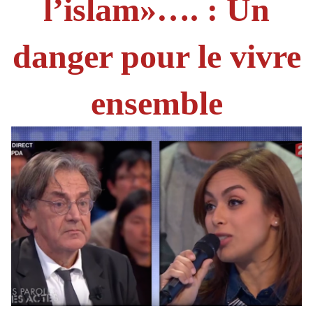
l’islam»…. : Un
danger pour le vivre
ensemble