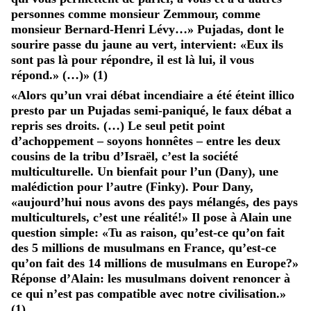
personnes comme monsieur Zemmour, comme
monsieur Bernard-Henri Lévy…» Pujadas, dont le
sourire passe du jaune au vert, intervient: «Eux ils
sont pas là pour répondre, il est là lui, il vous
répond.» (…)» (1)
«Alors qu’un vrai débat incendiaire a été éteint illico
presto par un Pujadas semi-paniqué, le faux débat a
repris ses droits. (…) Le seul petit point
d’achoppement – soyons honnêtes – entre les deux
cousins de la tribu d’Israël, c’est la société
multiculturelle. Un bienfait pour l’un (Dany), une
malédiction pour l’autre (Finky). Pour Dany,
«aujourd’hui nous avons des pays mélangés, des pays
multiculturels, c’est une réalité!» Il pose à Alain une
question simple: «Tu as raison, qu’est-ce qu’on fait
des 5 millions de musulmans en France, qu’est-ce
qu’on fait des 14 millions de musulmans en Europe?»
Réponse d’Alain: les musulmans doivent renoncer à
ce qui n’est pas compatible avec notre civilisation.»
(1)