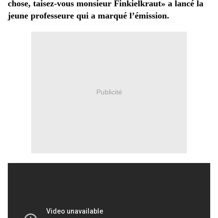
chose, taisez-vous monsieur Finkielkraut» a lancé la
jeune professeure qui a marqué l’émission.
Publicité