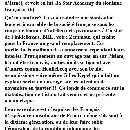
d’Israël, et voit en lui «la Star Academy du sionisme
français». (6)
Qu’en conclure? Il est à craindre une sionisation
lente et inexorable de la société française sous les
coups de boutoir d’intellectuels pyromanes à l’instar
de Finkielkraut, BHL, voire Zemmour qui craint
pour la France un grand remplacement. Ces
intellectuels malhonnêtes connaissent cependant leurs
intérêts. Pratiquement un ouvrage par an sur l’islam,
le mal-être français, au besoin ils se liguent avec
d’autres comme Houllebecq avec son brulot
«soumission» voire même Gilles Kepel qui a fait un
exploit: sortir un ouvrage sur les attentats de
novembre en janvier!!!. Ce fonds de commerce sur la
diabolisation de l’islam fait vendre et ne présente
aucun risque.
Leur sacerdoce est d’expulser les Français
d’espérance musulmane de France même s’ils sont à
la dixième génération, ou de leur faire subir
l’équivalent de la condition inhumaine des