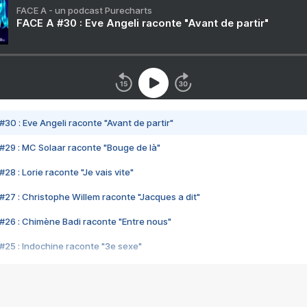
FACE A - un podcast Purecharts
FACE A #30 : Eve Angeli raconte "Avant de partir"
#30 : Eve Angeli raconte "Avant de partir"
#29 : MC Solaar raconte "Bouge de là"
28 : Lorie raconte "Je vais vite"
#27 : Christophe Willem raconte "Jacques a dit"
#26 : Chimène Badi raconte "Entre nous"
#25 : Indochine raconte "3e sexe"
#24 : Zaho raconte "C'est chelou"
#23 : Patrick Bruel raconte "Au café des délices"