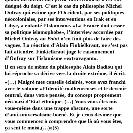
désigné du doigt. C’est le cas du philosophe Michel
Onfray qui estime que l’Occident, par ses politiques
néocoloniales, par ses interventions en Irak et en
Libye, a enfanté l’Islamisme. «La France doit cesser
sa politique islamophobe», l’interview accordée par
Michel Onfray au
Point
n’en finit plus de faire des
vagues. La réaction d’Alain Finkielkraut, ne s’est pas
fait attendre. Finkielkraut juge le raisonnement
d’Onfray sur l’islamisme «extravagant».
Il en sera de même du philosophe Alain Badiou qui
lui réproche sa dérive vers la droite extrême, il écrit:
«(…) Malgré mes conseils éclairés, vous avez franchi
avec le volume «l’Identité malheureuse» et le devenir
central, dans votre pensée, du concept proprement
néo-nazi d’Etat ethnique. (…) Vous vous êtes mis
vous-même dans une trappe obscure, une sorte
d’anti-universalisme borné. Et je crois deviner que
vous commencez à comprendre que là où vous êtes,
ça sent le moisi,(…)»(5)