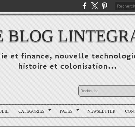
E BLOG LINTEGR
ie et finance, nouvelle technologi
histoire et colonisation...
UEIL
CATÉGORIES
PAGES
NEWSLETTER
CON