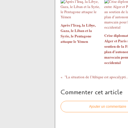
Après l’Iraq, la Libye,
Gaza, le Liban et la
Crise diplomat
Syrie, le Pentagone
Alger et Paris 
attaque le Yémen
soutien de la 
plan d’autono
marocain pour
occidental
"La situation de l’Afrique est apocalyptique, 
Commenter cet article
Ajouter un commentaire