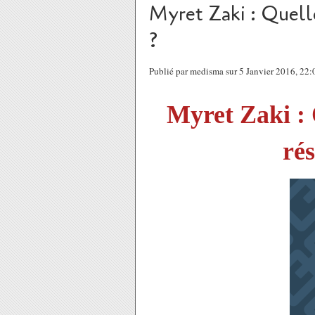
Myret Zaki : Quelle
?
Publié par medisma sur 5 Janvier 2016, 22
Myret Zaki : 
ré