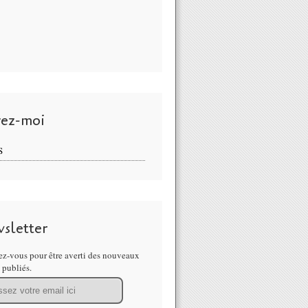
vez-moi
S
sletter
z-vous pour être averti des nouveaux
s publiés.