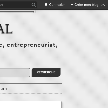
Connexion
+
Créer mon blog
AL
e, entrepreneuriat,
TACT