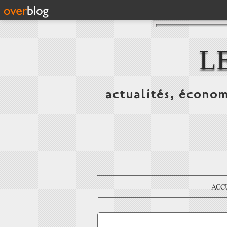
L
actualités, économ
ACC