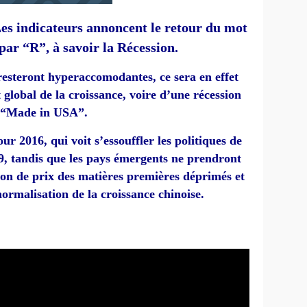
es indicateurs annoncent le retour du mot
ar “R”, à savoir la Récession.
 resteront hyperaccomodantes, ce sera en effet
global de la croissance, voire d’une récession
“Made in USA”.
r 2016, qui voit s’essouffler les politiques de
9, tandis que les pays émergents ne prendront
ison de prix des matières premières déprimés et
normalisation de la croissance chinoise.