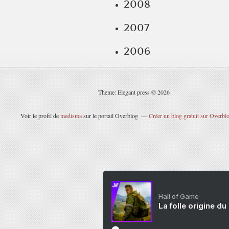
2008
2007
2006
Theme: Elegant press © 2026
Voir le profil de
medisma
sur le portail Overblog
Créer un blog gratuit sur Overbl
Hall of Game
La folle origine du