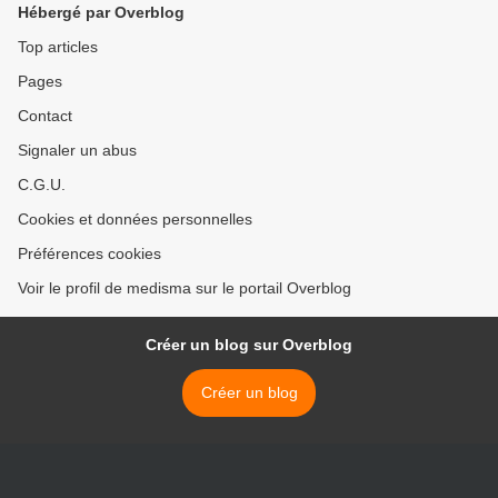
Hébergé par Overblog
Cul et Chemise !!...
Top articles
Pages
Contact
Signaler un abus
C.G.U.
Cookies et données personnelles
Préférences cookies
Voir le profil de medisma sur le portail Overblog
Créer un blog sur Overblog
Créer un blog