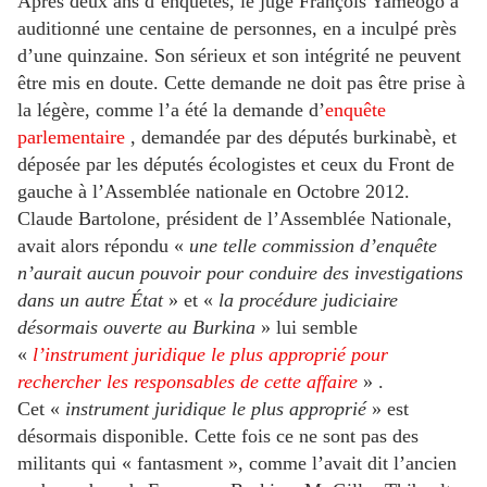
Après deux ans d’enquêtes, le juge François Yaméogo a
auditionné une centaine de personnes, en a inculpé près
d’une quinzaine. Son sérieux et son intégrité ne peuvent
être mis en doute. Cette demande ne doit pas être prise à
la légère, comme l’a été la demande d’
enquête
parlementaire
, demandée par des députés burkinabè, et
déposée par les députés écologistes et ceux du Front de
gauche à l’Assemblée nationale en Octobre 2012.
Claude Bartolone, président de l’Assemblée Nationale,
avait alors répondu «
une telle commission d’enquête
n’aurait aucun pouvoir pour conduire des investigations
dans un autre État
» et «
la procédure judiciaire
désormais ouverte au Burkina
» lui semble
«
l’instrument juridique le plus approprié pour
rechercher les responsables de cette affaire
» .
Cet «
instrument juridique le plus approprié
» est
désormais disponible. Cette fois ce ne sont pas des
militants qui « fantasment », comme l’avait dit l’ancien