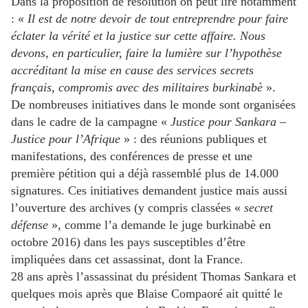
Dans la proposition de résolution on peut lire notamment
: «
Il est de notre devoir de tout entreprendre pour faire
éclater la vérité et la justice sur cette affaire. Nous
devons, en particulier, faire la lumière sur l’hypothèse
accréditant la mise en cause des services secrets
français, compromis avec des militaires burkinabè
».
De nombreuses initiatives dans le monde sont organisées
dans le cadre de la campagne «
Justice pour Sankara –
Justice pour l’Afrique
» : des réunions publiques et
manifestations, des conférences de presse et une
première pétition qui a déjà rassemblé plus de 14.000
signatures. Ces initiatives demandent justice mais aussi
l’ouverture des archives (y compris classées «
secret
défense
», comme l’a demande le juge burkinabè en
octobre 2016) dans les pays susceptibles d’être
impliquées dans cet assassinat, dont la France.
28 ans après l’assassinat du président Thomas Sankara et
quelques mois après que Blaise Compaoré ait quitté le