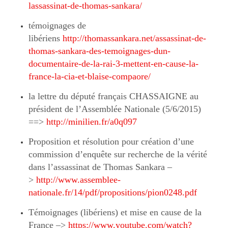
lassassinat-de-thomas-sankara/
témoignages de
libériens
http://thomassankara.net/assassinat-de-
thomas-sankara-des-temoignages-dun-
documentaire-de-la-rai-3-mettent-en-cause-la-
france-la-cia-et-blaise-compaore/
la lettre du député français CHASSAIGNE au
président de l’Assemblée Nationale (5/6/2015)
==>
http://minilien.fr/a0q097
Proposition et résolution pour création d’une
commission d’enquête sur recherche de la vérité
dans l’assassinat de Thomas Sankara –
>
http://www.assemblee-
nationale.fr/14/pdf/propositions/pion0248.pdf
Témoignages (libériens) et mise en cause de la
France –>
https://www.youtube.com/watch?