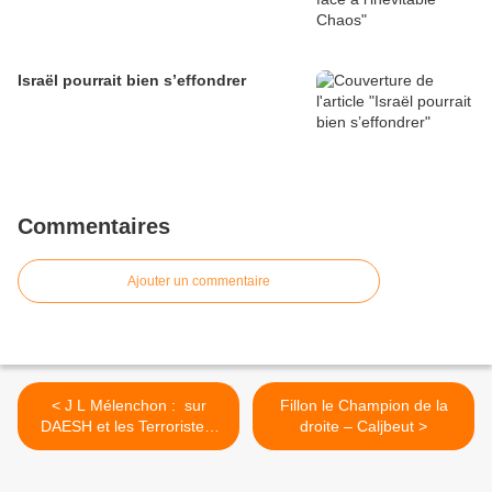
Israël pourrait bien s’effondrer
Commentaires
Ajouter un commentaire
< J L Mélenchon : sur
Fillon le Champion de la
DAESH et les Terroristes,
droite – Caljbeut >
sur Trump , Hassan
Nasrallah, Hollande la vraie
Marionnette, sur la FARGE