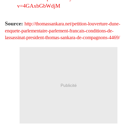
v=4GAxbGbWdjM
Source:
http://thomassankara.net/petition-louverture-dune-
enquete-parlementaire-parlement-francais-conditions-de-
lassassinat-president-thomas-sankara-de-compagnons-4469/
Publicité