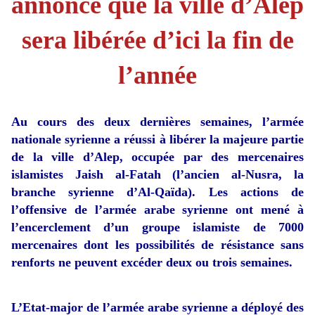
annonce que la ville d’Alep
sera libérée d’ici la fin de
l’année
Au cours des deux dernières semaines, l’armée
nationale syrienne a réussi à libérer la majeure partie
de la ville d’Alep, occupée par des mercenaires
islamistes Jaish al-Fatah (l’ancien al-Nusra, la
branche syrienne d’Al-Qaïda). Les actions de
l’offensive de l’armée arabe syrienne ont mené à
l’encerclement d’un groupe islamiste de 7000
mercenaires dont les possibilités de résistance sans
renforts ne peuvent excéder deux ou trois semaines.
L’Etat-major de l’armée arabe syrienne a déployé des