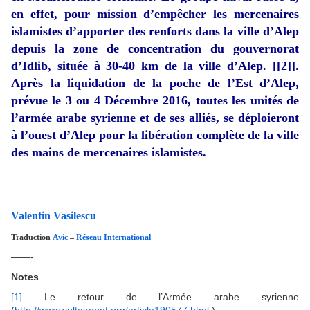
en effet, pour mission d’empêcher les mercenaires
islamistes d’apporter des renforts dans la ville d’Alep
depuis la zone de concentration du gouvernorat
d’Idlib, située à 30-40 km de la ville d’Alep. [
[2]
].
Après la liquidation de la poche de l’Est d’Alep,
prévue le 3 ou 4 Décembre 2016, toutes les unités de
l’armée arabe syrienne et de ses alliés, se déploieront
à l’ouest d’Alep pour la libération complète de la ville
des mains de mercenaires islamistes.
Valentin Vasilescu
Traduction
Avic
–
Réseau International
——-
Notes
[1]
Le retour de l’Armée arabe syrienne