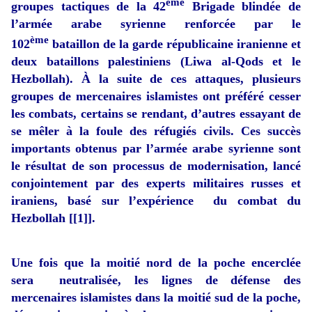
ème
groupes tactiques de la 42
Brigade blindée de
l’armée arabe syrienne renforcée par le
ème
102
bataillon de la garde républicaine iranienne et
deux bataillons palestiniens (Liwa al-Qods et le
Hezbollah). À la suite de ces attaques, plusieurs
groupes de mercenaires islamistes ont préféré cesser
les combats, certains se rendant, d’autres essayant de
se mêler à la foule des réfugiés civils. Ces succès
importants obtenus par l’armée arabe syrienne sont
le résultat de son processus de modernisation, lancé
conjointement par des experts militaires russes et
iraniens, basé sur l’expérience du combat du
Hezbollah [
[1]
].
Une fois que la moitié nord de la poche encerclée
sera neutralisée, les lignes de défense des
mercenaires islamistes dans la moitié sud de la poche,