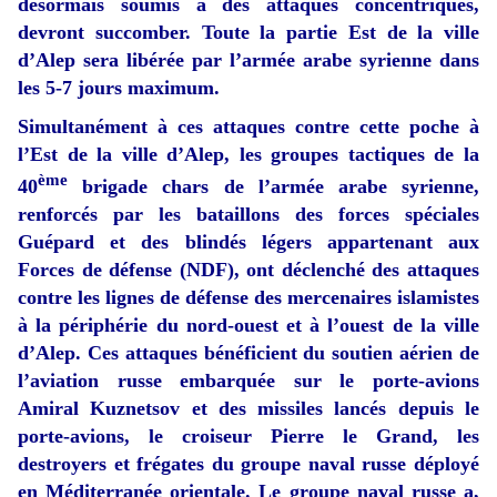
désormais soumis à des attaques concentriques,
devront succomber. Toute la partie Est de la ville
d’Alep sera libérée par l’armée arabe syrienne dans
les 5-7 jours maximum.
Simultanément à ces attaques contre cette poche à
l’Est de la ville d’Alep, les groupes tactiques de la
ème
40
brigade chars de l’armée arabe syrienne,
renforcés par les bataillons des forces spéciales
Guépard et des blindés légers appartenant aux
Forces de défense (NDF), ont déclenché des attaques
contre les lignes de défense des mercenaires islamistes
à la périphérie du nord-ouest et à l’ouest de la ville
d’Alep. Ces attaques bénéficient du soutien aérien de
l’aviation russe embarquée sur le porte-avions
Amiral Kuznetsov et des missiles lancés depuis le
porte-avions, le croiseur Pierre le Grand, les
destroyers et frégates du groupe naval russe déployé
en Méditerranée orientale. Le groupe naval russe a,