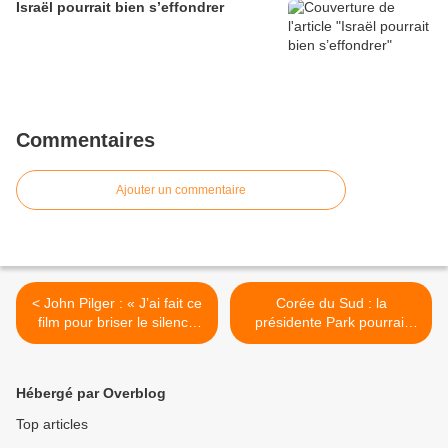
Israël pourrait bien s’effondrer
Commentaires
Ajouter un commentaire
< John Pilger : « J’ai fait ce
Corée du Sud : la
film pour briser le silence
présidente Park pourrait
sur la guerre nucléaire »
quitter le pouvoir >
Hébergé par Overblog
Top articles