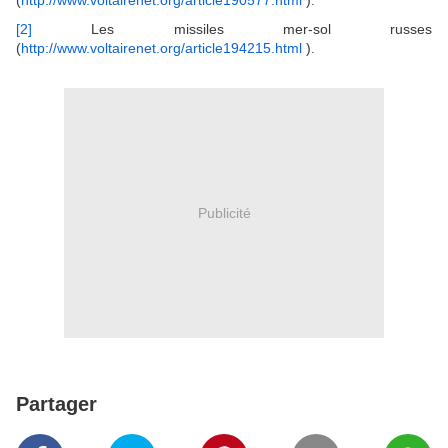
(
http://www.voltairenet.org/article190577.html
).
[2]
Les missiles mer-sol russes
(
http://www.voltairenet.org/article194215.html
).
Publicité
Partager