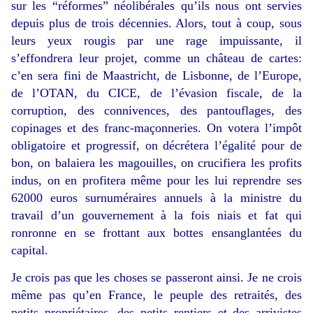
sur les “réformes” néolibérales qu’ils nous ont servies
depuis plus de trois décennies. Alors, tout à coup, sous
leurs yeux rougis par une rage impuissante, il
s’effondrera leur projet, comme un château de cartes:
c’en sera fini de Maastricht, de Lisbonne, de l’Europe,
de l’OTAN, du CICE, de l’évasion fiscale, de la
corruption, des connivences, des pantouflages, des
copinages et des franc-maçonneries. On votera l’impôt
obligatoire et progressif, on décrétera l’égalité pour de
bon, on balaiera les magouilles, on crucifiera les profits
indus, on en profitera même pour les lui reprendre ses
62000 euros surnuméraires annuels à la ministre du
travail d’un gouvernement à la fois niais et fat qui
ronronne en se frottant aux bottes ensanglantées du
capital.
Je crois pas que les choses se passeront ainsi. Je ne crois
même pas qu’en France, le peuple des retraités, des
petits propriétaires, des petits rentiers et des arrivistes