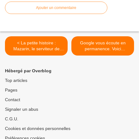
Ajouter un commentaire
< La petite histoire :
Google vous écoute en
Mazarin, le serviteur de
permanence. Voici
l'État
comment trouver les
enregistrements! >
Hébergé par Overblog
Top articles
Pages
Contact
Signaler un abus
C.G.U.
Cookies et données personnelles
Préférences cookies