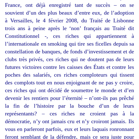
France, ont déjà enregistré tant de succès – on se
souvient d’un des plus beaux d’entre eux, de l’adoption
à Versailles, le 4 février 2008, du Traité de Lisbonne
trois ans à peine après le ‘non’ français au Traité dit
Constitutionnel -, ces riches qui appartiennent à
l’internationale en smoking qui tire ses ficelles depuis sa
constellation de banques, de fonds d’investissement et de
clubs très privés, ces riches qui ne doutent pas de leurs
futures victoires contre les caisses des États et contre les
poches des salariés, ces riches comploteurs qui tissent
des complots tout en nous enjoignant de ne pas y croire,
ces riches qui ont décidé de soumettre le monde et d’en
devenir les rentiers pour l’éternité – n’ont-ils pas prêché
la fin de l’histoire par la bouche d’un de leurs
représentants? – ces riches ne croient pas à la
démocratie, n’y ont jamais cru et n’y croiront jamais. Ils
vous en parleront parfois, eux et leurs laquais ronronnant
feront semblant de la défendre, mais ce sera juste pour