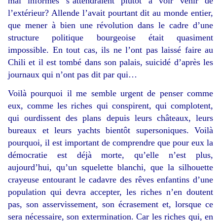
mal informés s’attendraient plutôt à voir venir de
l’extérieur? Allende l’avait pourtant dit au monde entier,
que mener à bien une révolution dans le cadre d’une
structure politique bourgeoise était quasiment
impossible. En tout cas, ils ne l’ont pas laissé faire au
Chili et il est tombé dans son palais, suicidé d’après les
journaux qui n’ont pas dit par qui…
Voilà pourquoi il me semble urgent de penser comme
eux, comme les riches qui conspirent, qui complotent,
qui ourdissent des plans depuis leurs châteaux, leurs
bureaux et leurs yachts bientôt supersoniques. Voilà
pourquoi, il est important de comprendre que pour eux la
démocratie est déjà morte, qu’elle n’est plus,
aujourd’hui, qu’un squelette blanchi, que la silhouette
crayeuse entourant le cadavre des rêves enfantins d’une
population qui devra accepter, les riches n’en doutent
pas, son asservissement, son écrasement et, lorsque ce
sera nécessaire, son extermination. Car les riches qui, en