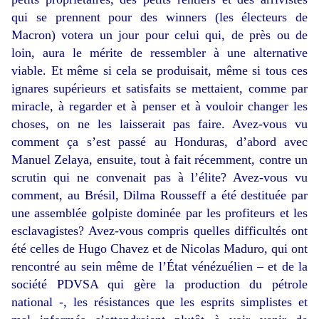
qui se prennent pour des winners (les électeurs de
Macron) votera un jour pour celui qui, de près ou de
loin, aura le mérite de ressembler à une alternative
viable. Et même si cela se produisait, même si tous ces
ignares supérieurs et satisfaits se mettaient, comme par
miracle, à regarder et à penser et à vouloir changer les
choses, on ne les laisserait pas faire. Avez-vous vu
comment ça s’est passé au Honduras, d’abord avec
Manuel Zelaya, ensuite, tout à fait récemment, contre un
scrutin qui ne convenait pas à l’élite? Avez-vous vu
comment, au Brésil, Dilma Rousseff a été destituée par
une assemblée golpiste dominée par les profiteurs et les
esclavagistes? Avez-vous compris quelles difficultés ont
été celles de Hugo Chavez et de Nicolas Maduro, qui ont
rencontré au sein même de l’État vénézuélien – et de la
société PDVSA qui gère la production du pétrole
national -, les résistances que les esprits simplistes et