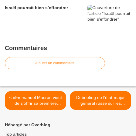
Israël pourrait bien s’effondrer
Commentaires
Ajouter un commentaire
< «Emmanuel Macron vient
Debriefing de l’état-major
de s’offrir sa première
général russe sur les
humiliation internationale»,
frappes occidentales en
selon Xavier Moreau
Syrie >
Hébergé par Overblog
Top articles