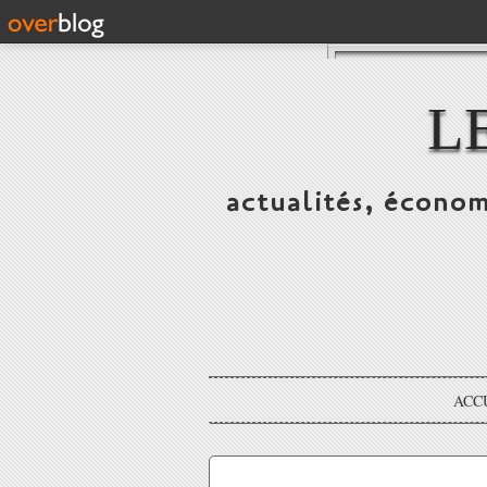
L
actualités, économ
ACC