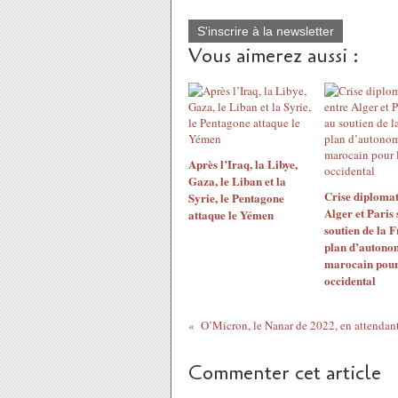
S'inscrire à la newsletter
Vous aimerez aussi :
Après l’Iraq, la Libye,
Gaza, le Liban et la
Crise diplomat
Syrie, le Pentagone
Alger et Paris 
attaque le Yémen
soutien de la 
plan d’autono
marocain pour
occidental
Commenter cet article