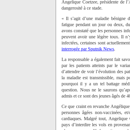
Angelique Coetzee, présidente de l’A
dangerosité à ce stade.
« Il s’agit d’une maladie bénigne 
fatigue pendant un jour ou deux, du
avons constaté que les personnes infe
peuvent avoir une légère toux. Il n
infectées, certaines sont actuellemen
interrogée par Sputnik News
.
La responsable a également fait savo
par les patients atteints par le vari
d’attendre de voir l’évolution des p
la maladie est transmissible, mais 
pourquoi il y a un tel battage médi
question. Nous ne le saurons qu’apr
admis et ce sont des jeunes âgés de 4
Ce que craint en revanche Angélique 
personnes âgées non-vaccinées, et
cardiaques. Malgré tout, Angelique C
pays d’interdire les vols en provena