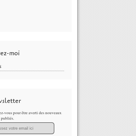
vez-moi
S
sletter
z-vous pour être averti des nouveaux
s publiés.