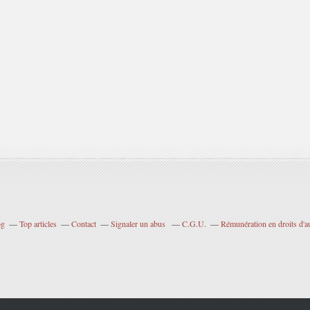
og
Top articles
Contact
Signaler un abus
C.G.U.
Rémunération en droits d'a