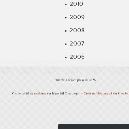
2010
2009
2008
2007
2006
Theme: Elegant press © 2026
Voir le profil de
medisma
sur le portail Overblog
Créer un blog gratuit sur Overbl