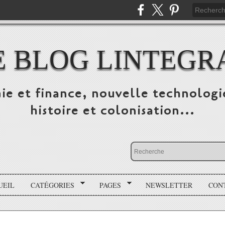
E BLOG LINTEGR
ie et finance, nouvelle technologi
histoire et colonisation...
UEIL
CATÉGORIES
PAGES
NEWSLETTER
CON