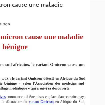
ron cause une maladie
 18:26pm
micron cause une maladie
bénigne
ins sud-africains, le variant Omicron cause une
re toux : le variant Omicron détecté en Afrique du Sud
e bénigne », selon l’Association des médecins sud-
battage médiatique » qui a suivi sa découverte.
ives
commencent à être mises en place dans certains pays
e la découverte du
variant Omicron
en Afrique du Sud,