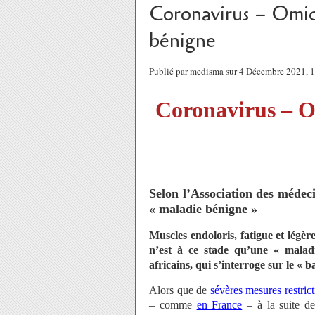
Coronavirus – Omic
bénigne
Publié par medisma sur 4 Décembre 2021,
Coronavirus – O
Selon l’Association des médec
« maladie bénigne »
Muscles endoloris, fatigue et légè
n’est à ce stade qu’une « maladi
africains, qui s’interroge sur le « 
Alors que de
sévères mesures restrict
– comme
en France
– à la suite d