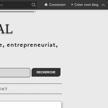
Connexion
+
Créer mon blog
AL
e, entrepreneuriat,
TACT