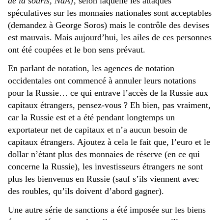
de la souris, NdA]
, selon laquelle les attaques
spéculatives sur les monnaies nationales sont acceptables
(demandez à George Soros) mais le contrôle des devises
est mauvais. Mais aujourd’hui, les ailes de ces personnes
ont été coupées et le bon sens prévaut.
En parlant de notation, les agences de notation
occidentales ont commencé à annuler leurs notations
pour la Russie… ce qui entrave l’accès de la Russie aux
capitaux étrangers, pensez-vous ? Eh bien, pas vraiment,
car la Russie est et a été pendant longtemps un
exportateur net de capitaux et n’a aucun besoin de
capitaux étrangers. Ajoutez à cela le fait que, l’euro et le
dollar n’étant plus des monnaies de réserve (en ce qui
concerne la Russie), les investisseurs étrangers ne sont
plus les bienvenus en Russie (sauf s’ils viennent avec
des roubles, qu’ils doivent d’abord gagner).
Une autre série de sanctions a été imposée sur les biens