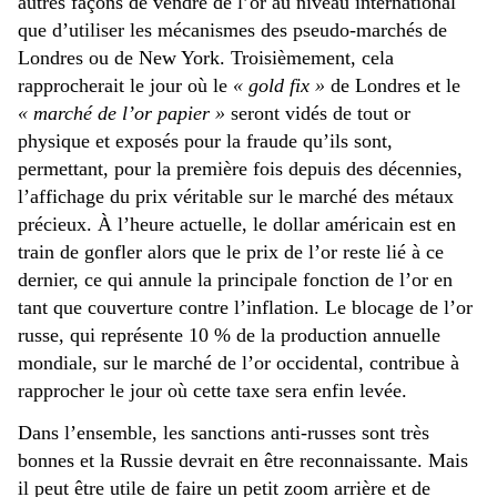
autres façons de vendre de l’or au niveau international
que d’utiliser les mécanismes des pseudo-marchés de
Londres ou de New York. Troisièmement, cela
rapprocherait le jour où le
« gold fix »
de Londres et le
« marché de l’or papier »
seront vidés de tout or
physique et exposés pour la fraude qu’ils sont,
permettant, pour la première fois depuis des décennies,
l’affichage du prix véritable sur le marché des métaux
précieux. À l’heure actuelle, le dollar américain est en
train de gonfler alors que le prix de l’or reste lié à ce
dernier, ce qui annule la principale fonction de l’or en
tant que couverture contre l’inflation. Le blocage de l’or
russe, qui représente 10 % de la production annuelle
mondiale, sur le marché de l’or occidental, contribue à
rapprocher le jour où cette taxe sera enfin levée.
Dans l’ensemble, les sanctions anti-russes sont très
bonnes et la Russie devrait en être reconnaissante. Mais
il peut être utile de faire un petit zoom arrière et de