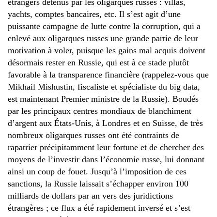
étrangers détenus par les oligarques russes : villas,
yachts, comptes bancaires, etc. Il s’est agit d’une
puissante campagne de lutte contre la corruption, qui a
enlevé aux oligarques russes une grande partie de leur
motivation à voler, puisque les gains mal acquis doivent
désormais rester en Russie, qui est à ce stade plutôt
favorable à la transparence financière (rappelez-vous que
Mikhail Mishustin, fiscaliste et spécialiste du big data,
est maintenant Premier ministre de la Russie). Boudés
par les principaux centres mondiaux de blanchiment
d’argent aux États-Unis, à Londres et en Suisse, de très
nombreux oligarques russes ont été contraints de
rapatrier précipitamment leur fortune et de chercher des
moyens de l’investir dans l’économie russe, lui donnant
ainsi un coup de fouet. Jusqu’à l’imposition de ces
sanctions, la Russie laissait s’échapper environ 100
milliards de dollars par an vers des juridictions
étrangères ; ce flux a été rapidement inversé et s’est