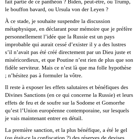
fait partie de ce panthéon ? Biden, peut-être, ou Trump,
le bouffon bavard, ou Ursula von der Leyen ?
À ce stade, je souhaite suspendre la discussion
métaphysique, en déclarant pour mémoire que je préfère
personnellement l’idée que la Russie est un pays
improbable qui aurait cessé d’exister il y a des lustres
s’il n’avait pas été créé directement par un Dieu juste et
miséricordieux, et que Poutine n’est rien de plus que son
fidèle serviteur. Mais ce n’est là que ma folle hypothèse
; n’hésitez pas à formuler la vôtre.
Il reste à exposer les effets salutaires et bénéfiques des
Divines Sanctions (en ce qui concerne la Russie) et leurs
effets de feu et de soufre sur la Sodome et Gomorrhe
qu’est l’Union européenne contemporaine, sur lesquels
je vais maintenant entrer en détail.
La première sanction, et la plus bénéfique, a été le gel
(ou était-ce la confiscation ?) des réserves de devises