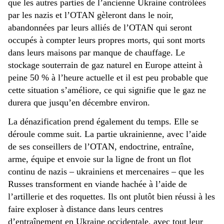
que les autres parties de l’ancienne Ukraine contrôlées
par les nazis et l’OTAN gèleront dans le noir,
abandonnées par leurs alliés de l’OTAN qui seront
occupés à compter leurs propres morts, qui sont morts
dans leurs maisons par manque de chauffage. Le
stockage souterrain de gaz naturel en Europe atteint à
peine 50 % à l’heure actuelle et il est peu probable que
cette situation s’améliore, ce qui signifie que le gaz ne
durera que jusqu’en décembre environ.
La dénazification prend également du temps. Elle se
déroule comme suit. La partie ukrainienne, avec l’aide
de ses conseillers de l’OTAN, endoctrine, entraîne,
arme, équipe et envoie sur la ligne de front un flot
continu de nazis – ukrainiens et mercenaires – que les
Russes transforment en viande hachée à l’aide de
l’artillerie et des roquettes. Ils ont plutôt bien réussi à les
faire exploser à distance dans leurs centres
d’entraînement en Ukraine occidentale, avec tout leur