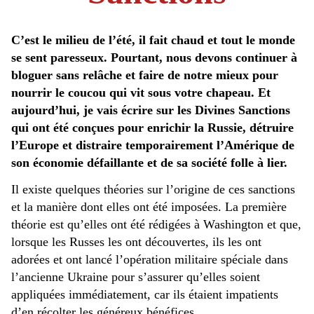
C’est le milieu de l’été, il fait chaud et tout le monde
se sent paresseux. Pourtant, nous devons continuer à
bloguer sans relâche et faire de notre mieux pour
nourrir le coucou qui vit sous votre chapeau. Et
aujourd’hui, je vais écrire sur les Divines Sanctions
qui ont été conçues pour enrichir la Russie, détruire
l’Europe et distraire temporairement l’Amérique de
son économie défaillante et de sa société folle à lier.
Il existe quelques théories sur l’origine de ces sanctions
et la manière dont elles ont été imposées. La première
théorie est qu’elles ont été rédigées à Washington et que,
lorsque les Russes les ont découvertes, ils les ont
adorées et ont lancé l’opération militaire spéciale dans
l’ancienne Ukraine pour s’assurer qu’elles soient
appliquées immédiatement, car ils étaient impatients
d’en récolter les généreux bénéfices.