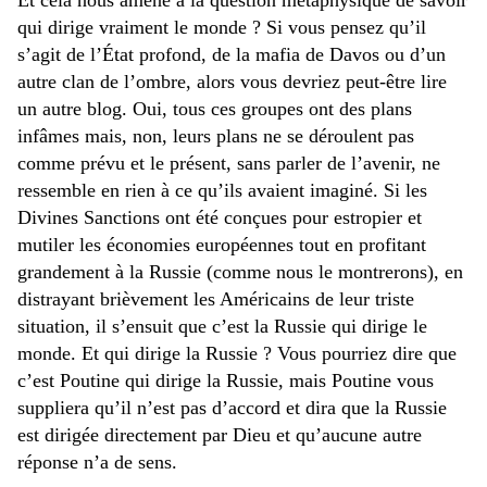
Et cela nous amène à la question métaphysique de savoir
qui dirige vraiment le monde ? Si vous pensez qu’il
s’agit de l’État profond, de la mafia de Davos ou d’un
autre clan de l’ombre, alors vous devriez peut-être lire
un autre blog. Oui, tous ces groupes ont des plans
infâmes mais, non, leurs plans ne se déroulent pas
comme prévu et le présent, sans parler de l’avenir, ne
ressemble en rien à ce qu’ils avaient imaginé. Si les
Divines Sanctions ont été conçues pour estropier et
mutiler les économies européennes tout en profitant
grandement à la Russie (comme nous le montrerons), en
distrayant brièvement les Américains de leur triste
situation, il s’ensuit que c’est la Russie qui dirige le
monde. Et qui dirige la Russie ? Vous pourriez dire que
c’est Poutine qui dirige la Russie, mais Poutine vous
suppliera qu’il n’est pas d’accord et dira que la Russie
est dirigée directement par Dieu et qu’aucune autre
réponse n’a de sens.