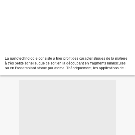
La nanotechnologie consiste à tirer profit des caractéristiques de la matière
à très petite échelle, que ce soit en la découpant en fragments minuscules
ou en l’assemblant atome par atome. Théoriquement, les applications de la
Nano sont multiples, allant...