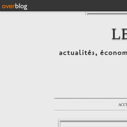
L
actualités, économ
ACC