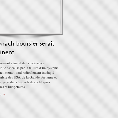
rach boursier serait
inent
rement général de la croissance
ue est causé par la faillite d’un Système
re international radicalement inadapté
agisse des USA, de la Grande Bretagne et
, pays dans lesquels des politiques
es et budgétaires...
suite