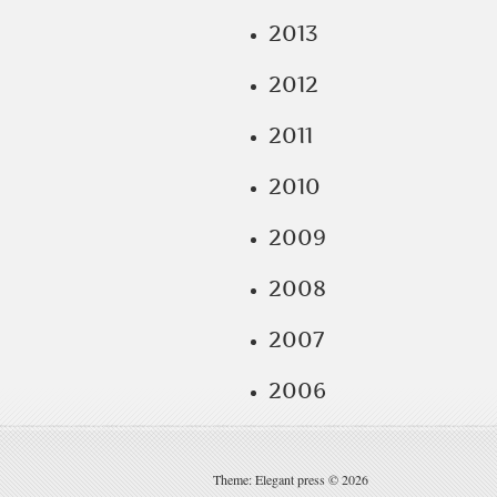
2013
2012
2011
2010
2009
2008
2007
2006
Theme: Elegant press © 2026