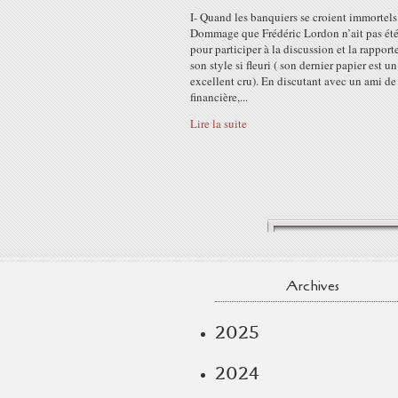
I- Quand les banquiers se croient immortels
Dommage que Frédéric Lordon n’ait pas été
pour participer à la discussion et la rapport
son style si fleuri ( son dernier papier est un
excellent cru). En discutant avec un ami de 
financière,...
Lire la suite
Archives
2025
2024