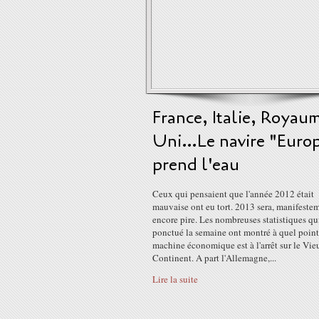
France, Italie, Royau
Uni…Le navire "Euro
prend l'eau
Ceux qui pensaient que l'année 2012 était
mauvaise ont eu tort. 2013 sera, manifeste
encore pire. Les nombreuses statistiques qu
ponctué la semaine ont montré à quel point
machine économique est à l'arrêt sur le Vie
Continent. A part l'Allemagne,...
Lire la suite