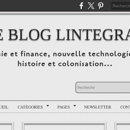
E BLOG LINTEGR
ie et finance, nouvelle technologi
histoire et colonisation...
UEIL
CATÉGORIES
PAGES
NEWSLETTER
CON