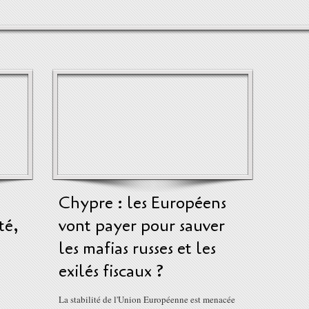
Chypre : les Européens
té,
vont payer pour sauver
les mafias russes et les
exilés fiscaux ?
La stabilité de l'Union Européenne est menacée