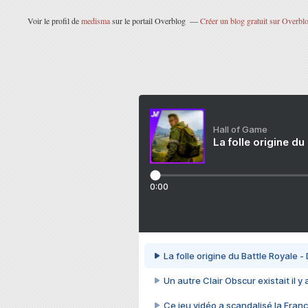
Voir le profil de
medisma
sur le portail Overblog
Créer un blog gratuit sur Overbl
Hall of Game
La folle origine du
0:00
La folle origine du Battle Royale -
Un autre Clair Obscur existait il y
Ce jeu vidéo a scandalisé la Franc