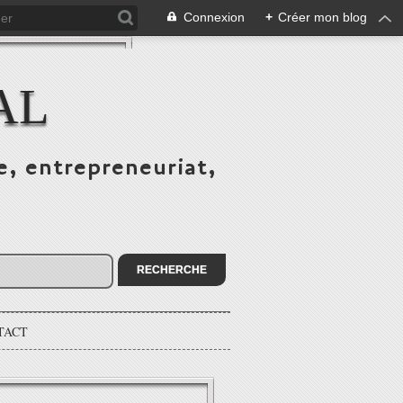
Connexion
+
Créer mon blog
AL
e, entrepreneuriat,
TACT