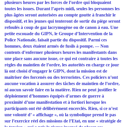
plusieurs heures par les forces de l’ordre qui bloquaient
toutes les issues. Durant l’après midi, seules les personnes les
plus âgées seront autorisées au compte goutte à franchir le
dispositif, et les jeunes qui tenteront de sortir du piège seront
refoulés à coup de gaz lacrymogène ou de canon à eau. Une
petite escouade du GIPN, le Groupe d’Intervention de la
Police Nationale, faisait partie du dispositif. Parmi ces
hommes, deux étaient armés de fusils à pompe. --- Non
contents d’enfermer plusieurs heures les manifestants dans
une place sans aucune issue, ce qui est contraire à toutes les
règles du maintien de l’ordre, les autorités en charge ce jour
là ont choisi d’engager le GIPN, dont la mission est de
maitriser des forcenés ou des terroristes. Ces policiers n’ont
aucune vocation à assurer des tâches de maintien de l’ordre,
ni aucun savoir faire en la matière. Rien ne peut justifier le
déploiement d’hommes équipés d’armes de guerre à
proximité d’une manifestation et à fortiori lorsque les
participants ont été délibérément encerclés. Rien, si ce n’est
une volonté d’ « affichage », où la symbolique prend le pas
sur l’exercice réel des missions de l’Etat, en une « stratégie de