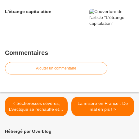
L'étrange capitulation
Commentaires
Ajouter un commentaire
< Sécheresses sévères,
La misère en France : De
L’Arctique se réchauffe et la
mal en pis ! >
pluie en tant que produit
dérivé
Hébergé par Overblog