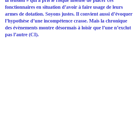
la tension » qui a pris le risque insensé de placer ces
fonctionnaires en situation d’avoir à faire usage de leurs
armes de dotation. Soyons justes. Il convient aussi d’évoquer
l’hypothèse d’une incompétence crasse. Mais la chronique
des évènements montre désormais à loisir que l’une n’exclut
pas l’autre (CI).