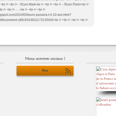
 <br /> <br /> - l'Euro Mark<br /> <br /> <br /> - l'Euro Florin<br />
r /> <br /> - ...<br /> <br /> <br />
ogspot.com/2010/05/leuro-passera-t-il-10-ans.html?
omment-c8819324831173135045<br /> <br /> <br /> <br />
Nous sommes sociaux !
Rss