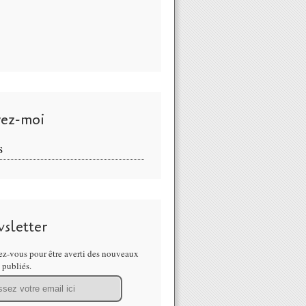
vez-moi
S
sletter
z-vous pour être averti des nouveaux
s publiés.