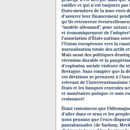
ratifier et qui n’est toujours pas
Etats-membres de la zone euro d
d’assurer leur financement penda
qu’ils retrouvent éventuellement
“modèle allemand”, pour autant 
et économiquement de l’adopter?
l’association d’États-nations sou
l’Union européenne vers la const
mutualisation totale des actifs et 
Mais aussi des politiques drasti
récession durable et la paupérisa
d’explosion sociale violente du s
Bretagne. Sans compter que la dé
ces décisions se prennent à l’ins
relevant de l’interventionnisme 
Etats et les banques centrales 
et monétaires puisque ce sont eux
croissance!
Étant convaincus que l’Allemagne n
d’aller dans ce sens et les peupl
nous pensons que l’euro dispara
pantalonnades (de Sarkozy, Merk