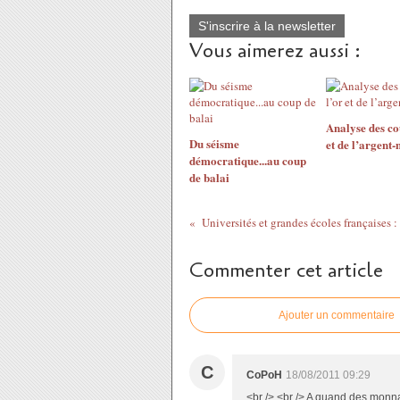
S'inscrire à la newsletter
Vous aimerez aussi :
Analyse des co
Du séisme
et de l’argent
démocratique...au coup
de balai
Commenter cet article
Ajouter un commentaire
C
CoPoH
18/08/2011 09:29
<br /> <br /> A quand des monna