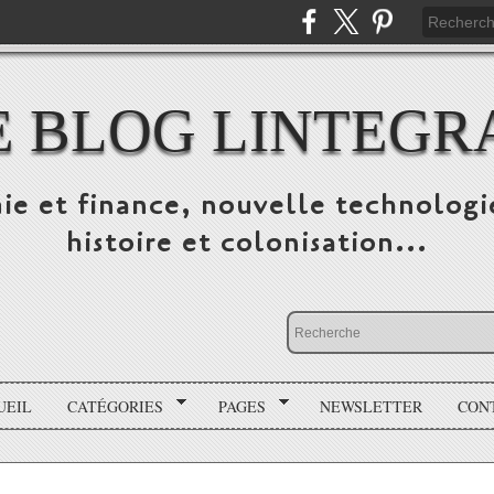
E BLOG LINTEGR
ie et finance, nouvelle technologi
histoire et colonisation...
UEIL
CATÉGORIES
PAGES
NEWSLETTER
CON