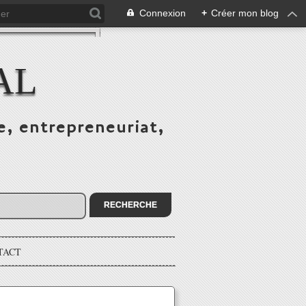
Connexion
+
Créer mon blog
AL
e, entrepreneuriat,
TACT