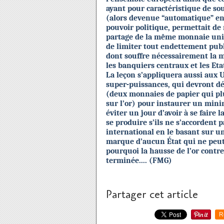
ayant pour caractéristique de so
(alors devenue “automatique” en 
pouvoir politique, permettait de
partage de la même monnaie uniq
de limiter tout endettement publi
dont souffre nécessairement la m
les banquiers centraux et les Et
La leçon s’appliquera aussi aux U
super-puissances, qui devront dé
(deux monnaies de papier qui plu
sur l’or) pour instaurer un mini
éviter un jour d’avoir à se faire 
se produire s’ils ne s’accordent
international en le basant sur u
marque d’aucun État qui ne peut
pourquoi la hausse de l’or contre
terminée.... (FMG)
Partager cet article
R