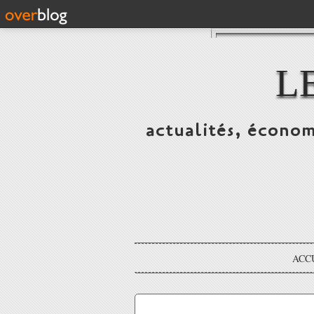
L
actualités, économ
ACC