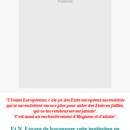
Publicité
"L'Union Européenne, c'est ça: des Etats européens surendettés
qui se surendettent encore plus pour aider des Etats en faillite,
qui ne les rembourseront jamais".
"C'est aussi un enchevêtrement d'illogisme et d'idiotie".
Et N. Farage de haranguer cette institution en