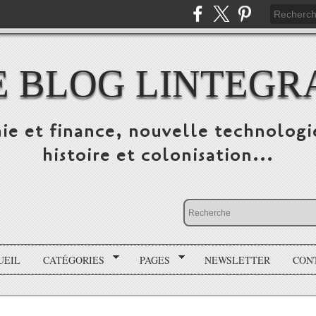
E BLOG LINTEGR
ie et finance, nouvelle technologi
histoire et colonisation...
UEIL
CATÉGORIES
PAGES
NEWSLETTER
CON