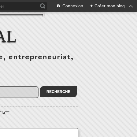
Connexion
+
Créer mon blog
AL
e, entrepreneuriat,
TACT