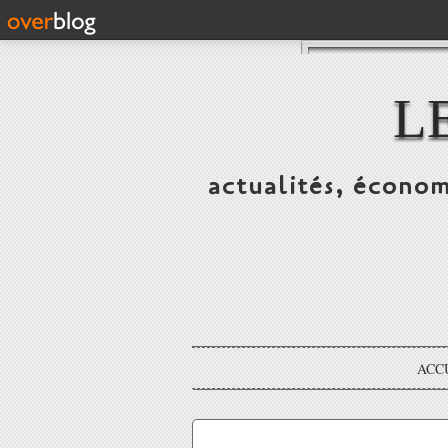
L
actualités, économ
ACC