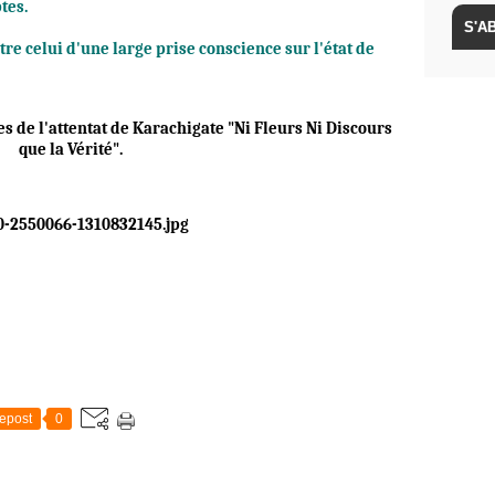
tes.
 être celui d'une large prise conscience sur l'état de
es de l'attentat de Karachigate "Ni Fleurs Ni Discours
que la Vérité".
epost
0