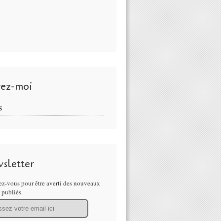
vez-moi
S
sletter
z-vous pour être averti des nouveaux
s publiés.