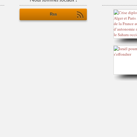
Nous sommes sociaux !
Rss