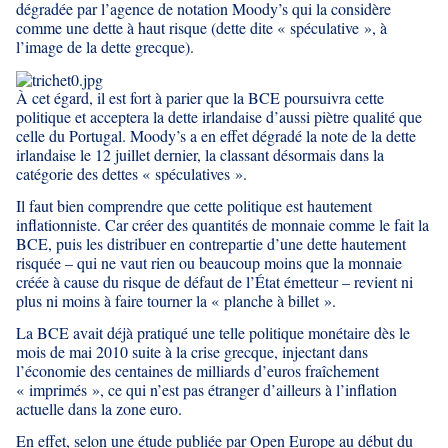
dégradée par l’agence de notation Moody’s qui la considère
comme une dette à haut risque (dette dite « spéculative », à
l’image de la dette grecque).
À cet égard, il est fort à parier que la BCE poursuivra cette
politique et acceptera la dette irlandaise d’aussi piètre qualité que
celle du Portugal. Moody’s a en effet dégradé la note de la dette
irlandaise le 12 juillet dernier, la classant désormais dans la
catégorie des dettes « spéculatives ».
Il faut bien comprendre que cette politique est hautement
inflationniste. Car créer des quantités de monnaie comme le fait la
BCE, puis les distribuer en contrepartie d’une dette hautement
risquée – qui ne vaut rien ou beaucoup moins que la monnaie
créée à cause du risque de défaut de l’État émetteur – revient ni
plus ni moins à faire tourner la « planche à billet ».
La BCE avait déjà pratiqué une telle politique monétaire dès le
mois de mai 2010 suite à la crise grecque, injectant dans
l’économie des centaines de milliards d’euros fraîchement
« imprimés », ce qui n’est pas étranger d’ailleurs à l’inflation
actuelle dans la zone euro.
En effet, selon une étude publiée par Open Europe au début du