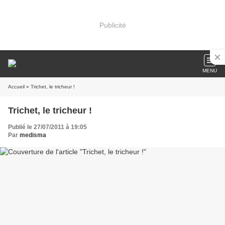
Publicité
MENU
Accueil
» Trichet, le tricheur !
Trichet, le tricheur !
Publié le 27/07/2011 à 19:05
Par
medisma