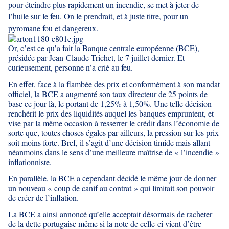
pour éteindre plus rapidement un incendie, se met à jeter de
l’huile sur le feu. On le prendrait, et à juste titre, pour un
pyromane fou et dangereux.
Or, c’est ce qu’a fait la Banque centrale européenne (BCE),
présidée par Jean-Claude Trichet, le 7 juillet dernier. Et
curieusement, personne n’a crié au feu.
En effet, face à la flambée des prix et conformément à son mandat
officiel, la BCE a augmenté son taux directeur de 25 points de
base ce jour-là, le portant de 1,25% à 1,50%. Une telle décision
renchérit le prix des liquidités auquel les banques empruntent, et
vise par la même occasion à resserrer le crédit dans l’économie de
sorte que, toutes choses égales par ailleurs, la pression sur les prix
soit moins forte. Bref, il s’agit d’une décision timide mais allant
néanmoins dans le sens d’une meilleure maîtrise de « l’incendie »
inflationniste.
En parallèle, la BCE a cependant décidé le même jour de donner
un nouveau « coup de canif au contrat » qui limitait son pouvoir
de créer de l’inflation.
La BCE a ainsi
annoncé
qu’elle acceptait désormais de racheter
de la dette portugaise même si la note de celle-ci vient d’être