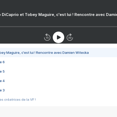
 DiCaprio et Tobey Maguire, c'est lui ! Rencontre avec Dam
bey Maguire, c'est lui ! Rencontre avec Damien Witecka
e 6
e 5
e 4
e 3
s créatrices de la VF !
e 2