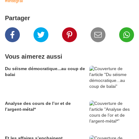
#lintegral
Partager
Vous aimerez aussi
Du séisme démocratique...au coup de
balai
Analyse des cours de l’or et de
l’argent-métal*
Et les affaires s’enchainent...