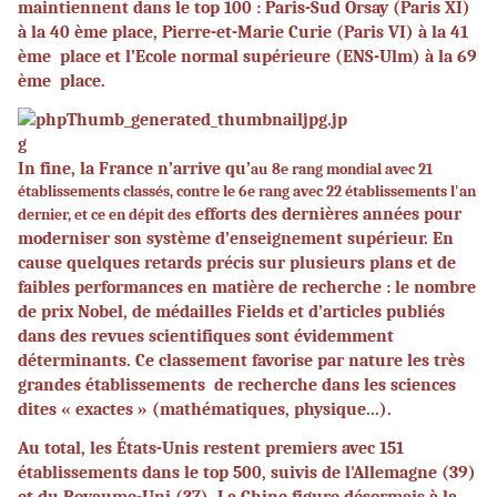
maintiennent dans le top 100 : Paris-Sud Orsay (Paris XI)
à la 40 ème place, Pierre-et-Marie Curie (Paris VI) à la 41
ème
place et l’Ecole normal supérieure (ENS-Ulm) à la 69
ème
place.
In fine, la France n’arrive qu’
au 8e rang mondial avec 21
établissements classés, contre le 6e rang avec 22 établissements l'an
efforts des dernières années pour
dernier, et ce en dépit des
moderniser son système d’enseignement supérieur. En
cause quelques retards précis sur plusieurs plans et de
faibles performances en matière de recherche : le nombre
de prix Nobel, de médailles Fields et d’articles publiés
dans des revues scientifiques sont évidemment
déterminants. Ce classement favorise par nature les très
grandes établissements
de recherche dans les sciences
dites « exactes » (mathématiques, physique...).
Au total, les États-Unis restent premiers avec 151
établissements dans le top 500, suivis de l'Allemagne (39)