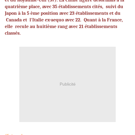
et du Royaume-Uni (37). La Chine figure désormais à la
quatrième place, avec 35 établissements cités,
suivi du
Japon à la 5 ème position avec 23 établissements et du
Canada et
l'Italie ex-aequo avec 22.
Quant à la France,
elle
recule au huitième rang avec 21 établissements
classés.
Publicité