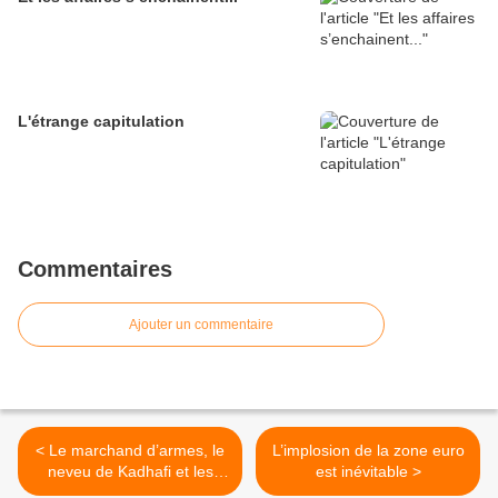
L'étrange capitulation
Commentaires
Ajouter un commentaire
< Le marchand d’armes, le
L’implosion de la zone euro
neveu de Kadhafi et les
est inévitable >
prostituées tabassées à