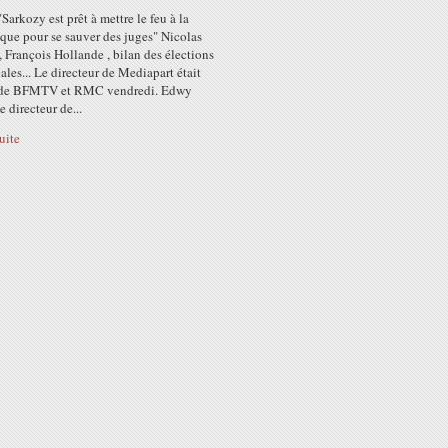
"Sarkozy est prêt à mettre le feu à la
que pour se sauver des juges" Nicolas
 François Hollande , bilan des élections
les... Le directeur de Mediapart était
é de BFMTV et RMC vendredi. Edwy
e directeur de...
suite