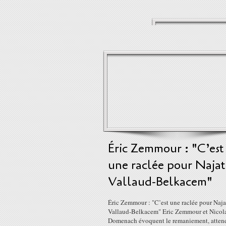
Éric Zemmour : "C’est
une raclée pour Najat
Vallaud-Belkacem"
Éric Zemmour : "C’est une raclée pour Naja
Vallaud-Belkacem" Eric Zemmour et Nicol
Domenach évoquent le remaniement, atten