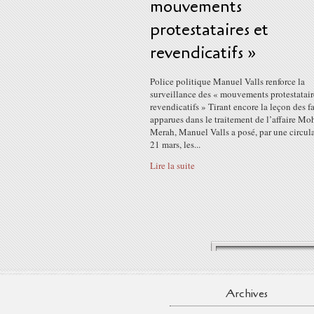
mouvements
protestataires et
revendicatifs »
Police politique Manuel Valls renforce la
surveillance des « mouvements protestatair
revendicatifs » Tirant encore la leçon des fa
apparues dans le traitement de l’affaire M
Merah, Manuel Valls a posé, par une circul
21 mars, les...
Lire la suite
Archives