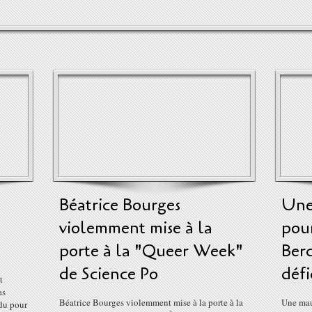
Béatrice Bourges
Une
violemment mise à la
pour
porte à la "Queer Week"
Berc
de Science Po
défi
t
as
Béatrice Bourges violemment mise à la porte à la
Une mau
du pour