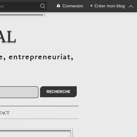
Connexion
+
Créer mon blog
AL
e, entrepreneuriat,
TACT