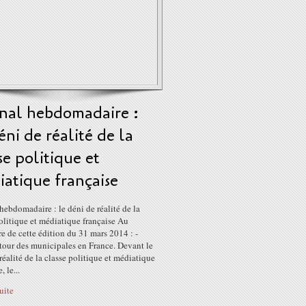
rnal hebdomadaire :
éni de réalité de la
se politique et
atique française
hebdomadaire : le déni de réalité de la
olitique et médiatique française Au
 de cette édition du 31 mars 2014 : -
tour des municipales en France. Devant le
réalité de la classe politique et médiatique
, le...
suite