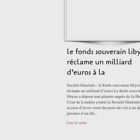
le fonds souverain lib
réclame un milliard
d’euros à la
Société Générale : le fonds souverain libye
réclame un milliard d’euros Le fonds souve
libyen a déposé une plainte auprès de la H
Cour de Londres contre la Société Générale,
accuse d’avoir versé des pots-de-vin à un d
proches d’un fils...
Lire la suite