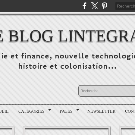
E BLOG LINTEGR
ie et finance, nouvelle technologi
histoire et colonisation...
UEIL
CATÉGORIES
PAGES
NEWSLETTER
CON