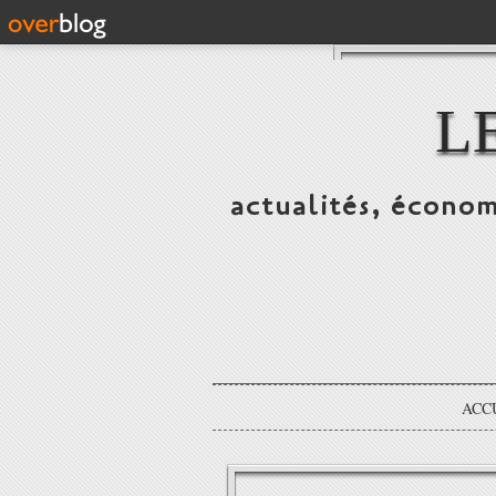
L
actualités, économ
ACC