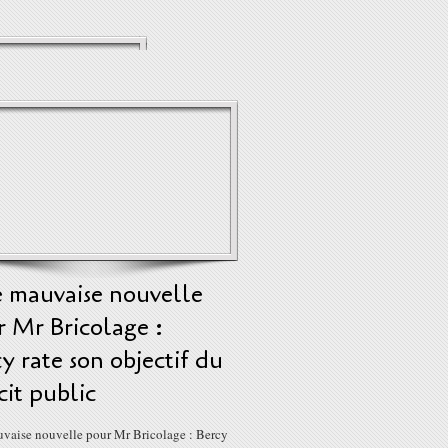
 mauvaise nouvelle
 Mr Bricolage :
y rate son objectif du
cit public
vaise nouvelle pour Mr Bricolage : Bercy