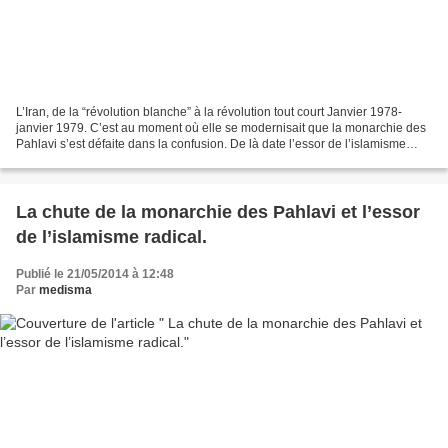
L’Iran, de la “révolution blanche” à la révolution tout court Janvier 1978-
janvier 1979. C’est au moment où elle se modernisait que la monarchie des
Pahlavi s’est défaite dans la confusion. De là date l’essor de l’islamisme
radical. Une tasse de thé,...
La chute de la monarchie des Pahlavi et l’essor
de l’islamisme radical.
Publié le 21/05/2014 à 12:48
Par
medisma