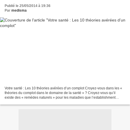
Publié le 25/05/2014 à 19:36
Par
medisma
Votre santé : Les 10 théories avérées d’un complot Croyez-vous dans les «
théories du complot dans le domaine de la santé » ? Croyez-vous qu’il
existe des « remèdes naturels » pour les maladies que l’establishment
médical vous cache ? Croyez-vous que...