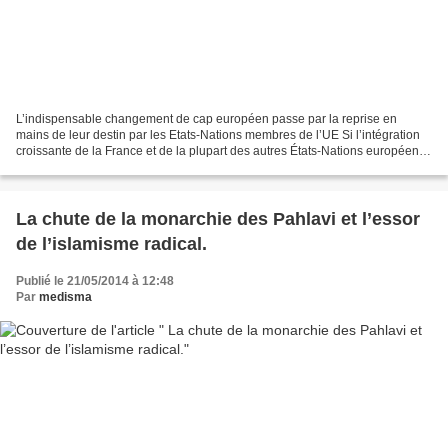
L’indispensable changement de cap européen passe par la reprise en
mains de leur destin par les Etats-Nations membres de l’UE Si l’intégration
croissante de la France et de la plupart des autres États-Nations européens
dans l’UE, c’est-à-dire dans l’euro-mondialisme...
La chute de la monarchie des Pahlavi et l’essor
de l’islamisme radical.
Publié le 21/05/2014 à 12:48
Par
medisma