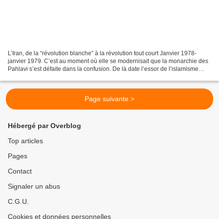
L’Iran, de la “révolution blanche” à la révolution tout court Janvier 1978-
janvier 1979. C’est au moment où elle se modernisait que la monarchie des
Pahlavi s’est défaite dans la confusion. De là date l’essor de l’islamisme
radical. Une tasse de thé,...
Page suivante >
Hébergé par Overblog
Top articles
Pages
Contact
Signaler un abus
C.G.U.
Cookies et données personnelles