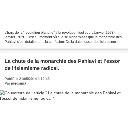
L’Iran, de la “révolution blanche” à la révolution tout court Janvier 1978-
janvier 1979. C’est au moment où elle se modernisait que la monarchie des
Pahlavi s’est défaite dans la confusion. De là date l’essor de l’islamisme
radical. Une tasse de thé,...
La chute de la monarchie des Pahlavi et l’essor
de l’islamisme radical.
Publié le 21/05/2014 à 12:48
Par
medisma