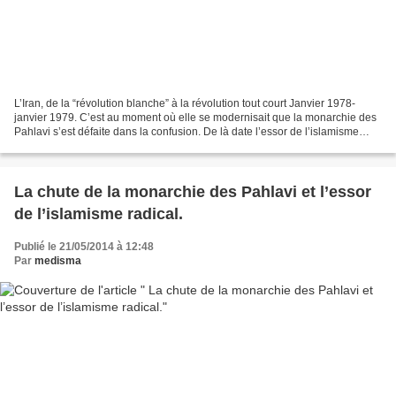
L’Iran, de la “révolution blanche” à la révolution tout court Janvier 1978-
janvier 1979. C’est au moment où elle se modernisait que la monarchie des
Pahlavi s’est défaite dans la confusion. De là date l’essor de l’islamisme
radical. Une tasse de thé,...
La chute de la monarchie des Pahlavi et l’essor
de l’islamisme radical.
Publié le 21/05/2014 à 12:48
Par
medisma