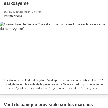
sarkozysme
Publié le 05/08/2011 à 18:30
Par
medisma
Les documents Takieddine, dont Mediapart a commencé la publication le 10
juillet, dévoilent la vérité de la présidence de Nicolas Sarkozy. Et cette vérité
est sale. Ayant pour fil conducteur l'argent noir des ventes d'armes, cette
documentation sans précédent...
Vent de panique prévisible sur les marchés