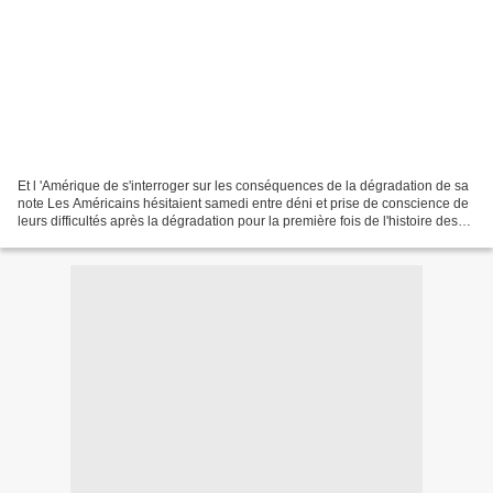
Et l 'Amérique de s'interroger sur les conséquences de la dégradation de sa
note Les Américains hésitaient samedi entre déni et prise de conscience de
leurs difficultés après la dégradation pour la première fois de l'histoire des
Etats-Unis de la qualité...