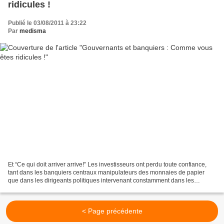
ridicules !
Publié le 03/08/2011 à 23:22
Par
medisma
Et “Ce qui doit arriver arrive!” Les investisseurs ont perdu toute confiance,
tant dans les banquiers centraux manipulateurs des monnaies de papier
que dans les dirigeants politiques intervenant constamment dans les
mécanismes économiques. Au ridicule...
< Page précédente