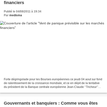
financiers
Publié le 04/08/2011 à 19:34
Par
medisma
Forte dégringolade pour les Bourses européennes ce jeudi 04 aout sur fond
de ralentissement de la croissance mondiale, et ce en dépit de la tentative
du président de la Banque centrale européenne Jean-Claude ‘‘Tricheur’‘
d’apaiser les inquiétudes des...
Gouvernants et banquiers : Comme vous êtes