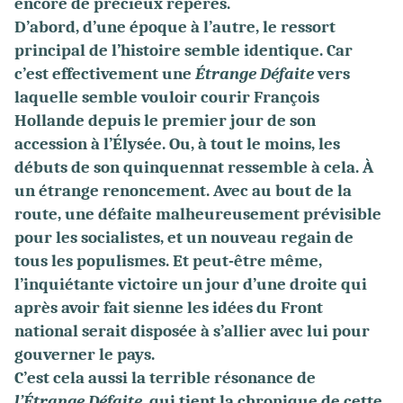
encore de précieux repères.
D’abord, d’une époque à l’autre, le ressort
principal de l’histoire semble identique. Car
c’est effectivement une
Étrange Défaite
vers
laquelle semble vouloir courir François
Hollande depuis le premier jour de son
accession à l’Élysée. Ou, à tout le moins, les
débuts de son quinquennat ressemble à cela. À
un étrange renoncement. Avec au bout de la
route, une défaite malheureusement prévisible
pour les socialistes, et un nouveau regain de
tous les populismes. Et peut-être même,
l’inquiétante victoire un jour d’une droite qui
après avoir fait sienne les idées du Front
national serait disposée à s’allier avec lui pour
gouverner le pays.
C’est cela aussi la terrible résonance de
l’Étrange Défaite
, qui tient la chronique de cette