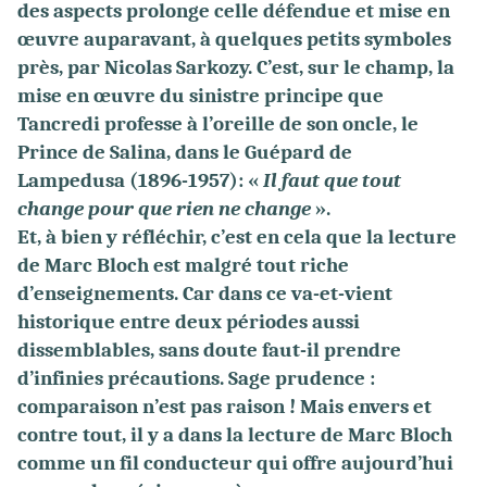
des aspects prolonge celle défendue et mise en
œuvre auparavant, à quelques petits symboles
près, par Nicolas Sarkozy. C’est, sur le champ, la
mise en œuvre du sinistre principe que
Tancredi professe à l’oreille de son oncle, le
Prince de Salina, dans le Guépard de
Lampedusa (1896-1957): «
Il faut que tout
change pour que rien ne change
».
Et, à bien y réfléchir, c’est en cela que la lecture
de Marc Bloch est malgré tout riche
d’enseignements. Car dans ce va-et-vient
historique entre deux périodes aussi
dissemblables, sans doute faut-il prendre
d’infinies précautions. Sage prudence :
comparaison n’est pas raison ! Mais envers et
contre tout, il y a dans la lecture de Marc Bloch
comme un fil conducteur qui offre aujourd’hui