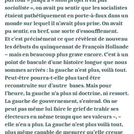
pas tout
» jusqu’à «
mon projet n’est pas
socialiste
», on avait pu sentir que les socialistes
étaient pathétiquement en porte-à-faux dans un
monde sur lequel il n’avait plus prise. On avait
pu sentir, en bref, une sorte d’essoufflement.
Et c’est précisément ce que révèlent de nouveau
les débuts du quinquennat de François Hollande
– mais en beaucoup plus grave encore. C’est à un
point de bascule d’une histoire longue que nous
sommes arrivés : la gauche n’est plus, voilà tout.
Peut-être pourra-t-elle plus tard être
reconstruite sur d’autre bases. Mais pour
l’heure, la gauche n’a plus ni doctrine, ni ressort.
La gauche de gouvernement, s’entend. On ne
peut pas même lui faire le grief de trahir ses
électeurs en même temps que ses valeurs –, –
elle n’en a plus. La gauche n’est plus voilà tout,
plus même capable de mesurer qu’elle creuse