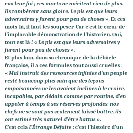
eux leur foi ; ces morts ne méritent rien de plus.
Ils tombèrent sans gloire. Le pis est que leurs
adversaires y furent pour peu de choses
». Et ces
mots-là, il faut les soupeser. Car c’est le cœur de
l’implacable démonstration de l’historien. Oui,
tout est là ! «
Le pis est que leurs adversaires y
furent pour peu de choses
».
Et plus loin, dans sa chronique de la débâcle
française, il a ces formules tout aussi cruelles :
«
Mal instruit des ressources infinies d’un peuple
resté beaucoup plus sain que des leçons
empoisonnées ne les avaient inclinés à le croire,
incapables, par dédain comme par routine, d’en
appeler à temps à ses réserves profondes, nos
chefs ne se sont pas seulement laissé battre, ils
ont estimé très naturel d’être battus
».
C’est cela
l’Étrange Défaite
: c’est l’histoire d’un