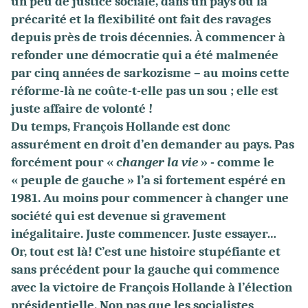
un peu de justice sociale, dans un pays où la
précarité et la flexibilité ont fait des ravages
depuis près de trois décennies. À commencer à
refonder une démocratie qui a été malmenée
par cinq années de sarkozisme – au moins cette
réforme-là ne coûte-t-elle pas un sou ; elle est
juste affaire de volonté !
Du temps, François Hollande est donc
assurément en droit d’en demander au pays. Pas
forcément pour «
changer la vie
» - comme le
« peuple de gauche » l’a si fortement espéré en
1981. Au moins pour commencer à changer une
société qui est devenue si gravement
inégalitaire. Juste commencer. Juste essayer…
Or, tout est là! C’est une histoire stupéfiante et
sans précédent pour la gauche qui commence
avec la victoire de François Hollande à l’élection
présidentielle. Non pas que les socialistes