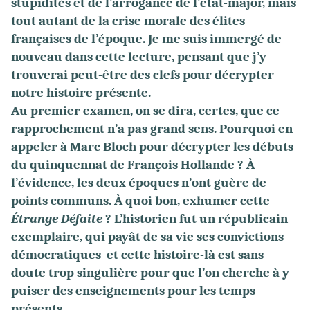
stupidités et de l’arrogance de l’état-major, mais
tout autant de la crise morale des élites
françaises de l’époque. Je me suis immergé de
nouveau dans cette lecture, pensant que j’y
trouverai peut-être des clefs pour décrypter
notre histoire présente.
Au premier examen, on se dira, certes, que ce
rapprochement n’a pas grand sens. Pourquoi en
appeler à Marc Bloch pour décrypter les débuts
du quinquennat de François Hollande ? À
l’évidence, les deux époques n’ont guère de
points communs. À quoi bon, exhumer cette
Étrange Défaite
? L’historien fut un républicain
exemplaire, qui payât de sa vie ses convictions
démocratiques et cette histoire-là est sans
doute trop singulière pour que l’on cherche à y
puiser des enseignements pour les temps
présents.