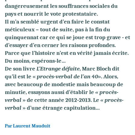
dangereusement les souffrances sociales du
pays et nourrit le vote protestataire.
Il m’a semblé urgent d’en faire le constat
méticuleux – tout de suite, pas à la fin du
quinquennat car ce qui se joue est trop grave - et
d’essayer d’en cerner les raisons profondes.
Parce que l’histoire n’est en vérité jamais écrite.
Du moins, espérons-le…
De son livre
L’Etrange défaite
, Marc Bloch dit
qu’il est le «
procès-verbal de l’an 40
». Alors,
avec beaucoup de modestie mais beaucoup de
minutie, essayons aussi d’établir le
« procès-
verbal
» de cette année 2012-2013. Le
« procès-
verbal
» d’une étrange capitulation…
Par
Laurent Mauduit