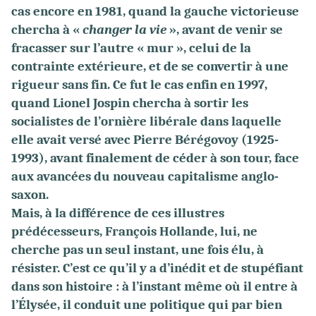
cas encore en 1981, quand la gauche victorieuse
chercha à «
changer la vie
», avant de venir se
fracasser sur l’autre « mur », celui de la
contrainte extérieure, et de se convertir à une
rigueur sans fin. Ce fut le cas enfin en 1997,
quand Lionel Jospin chercha à sortir les
socialistes de l’ornière libérale dans laquelle
elle avait versé avec Pierre Bérégovoy (1925-
1993), avant finalement de céder à son tour, face
aux avancées du nouveau capitalisme anglo-
saxon.
Mais, à la différence de ces illustres
prédécesseurs, François Hollande, lui, ne
cherche pas un seul instant, une fois élu, à
résister. C’est ce qu’il y a d’inédit et de stupéfiant
dans son histoire : à l’instant même où il entre à
l’Élysée, il conduit une politique qui par bien