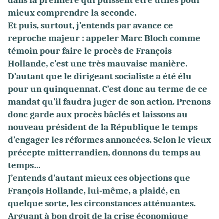
dans la première qui puissent être utiles pour
mieux comprendre la seconde.
Et puis, surtout, j’entends par avance ce
reproche majeur : appeler Marc Bloch comme
témoin pour faire le procès de François
Hollande, c’est une très mauvaise manière.
D’autant que le dirigeant socialiste a été élu
pour un quinquennat. C’est donc au terme de ce
mandat qu’il faudra juger de son action. Prenons
donc garde aux procès bâclés et laissons au
nouveau président de la République le temps
d’engager les réformes annoncées. Selon le vieux
précepte mitterrandien, donnons du temps au
temps…
J’entends d’autant mieux ces objections que
François Hollande, lui-même, a plaidé, en
quelque sorte, les circonstances atténuantes.
Arguant à bon droit de la crise économique