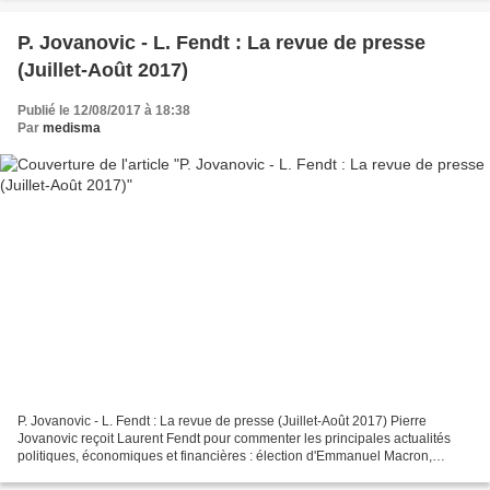
P. Jovanovic - L. Fendt : La revue de presse
(Juillet-Août 2017)
Publié le 12/08/2017 à 18:38
Par
medisma
P. Jovanovic - L. Fendt : La revue de presse (Juillet-Août 2017) Pierre
Jovanovic reçoit Laurent Fendt pour commenter les principales actualités
politiques, économiques et financières : élection d'Emmanuel Macron,
faillites bancaires, stress tests, etc. Pour...