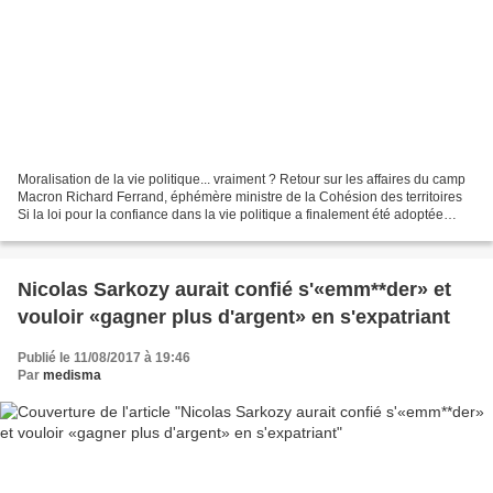
Moralisation de la vie politique... vraiment ? Retour sur les affaires du camp
Macron Richard Ferrand, éphémère ministre de la Cohésion des territoires
Si la loi pour la confiance dans la vie politique a finalement été adoptée
après débats et amendements,...
Nicolas Sarkozy aurait confié s'«emm**der» et
vouloir «gagner plus d'argent» en s'expatriant
Publié le 11/08/2017 à 19:46
Par
medisma