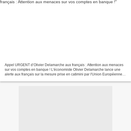
Appel URGENT d’Olivier Delamarche aux français : Attention aux menaces
sur vos comptes en banque ! L'économiste Olivier Delamarche lance une
alerte aux français sur la mesure prise en catimini par l'Union Européenne
pendant que les Français sont en vacances.L'Etat...