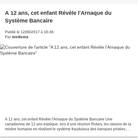
A 12 ans, cet enfant Révèle l'Arnaque du
Système Bancaire
Publié le 12/08/2017 à 18:46
Par
medisma
A 12 ans, cet enfant Révèle l'Arnaque du Système Bancaire Une
canadienne de 12 ans explique, lors d’une réunion Rotary, les raisons de la
misère humaine en révélant le système frauduleux des banques privées,
l’argent-dette. Elle propose aussi ses solutions. 2013...