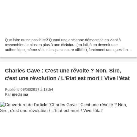
Que faire ou ne pas faire? Quand une ancienne démocratie en vient à
ressembler de plus en plus à une dictature (en fait, à en devenir une
authentique, même si ce n’est pas encore officiel), forcément une question
se pose: quelle forme peut encore prendre...
Charles Gave : C'est une révolte ? Non, Sire,
c'est une révolution / L'Etat est mort ! Vive l'état
Publié le 09/08/2017 à 18:54
Par
medisma