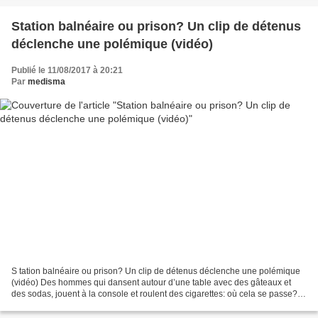
Station balnéaire ou prison? Un clip de détenus
déclenche une polémique (vidéo)
Publié le 11/08/2017 à 20:21
Par
medisma
S tation balnéaire ou prison? Un clip de détenus déclenche une polémique
(vidéo) Des hommes qui dansent autour d’une table avec des gâteaux et
des sodas, jouent à la console et roulent des cigarettes: où cela se passe?
Si vous pensiez à un club de vacances...