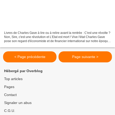
Livres de Charles Gave à lire ou à relire avant la rentrée : C'est une révolte ?
Non, Sire, c'est une révolution et L'Etat est mort ! Vive l'état Charles Gave
pose son regard d'économiste et de financier international sur notre époque
: ses analyses sont...
< Page précédente
Page suivante >
Hébergé par Overblog
Top articles
Pages
Contact
Signaler un abus
C.G.U.