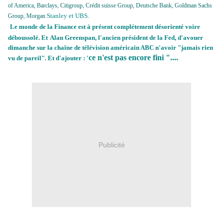
of America, Barclays, Citigroup, Crédit suisse Group, Deutsche Bank, Goldman Sachs
Stanley et UBS.
Group, Morgan
Le monde de la Finance est à présent complétement désorienté voire
déboussolé. Et
Alan Greenspan, l'ancien président de la Fed, d'avouer
dimanche sur la chaîne de télévision américain ABC n'avoir "jamais rien
ce n'est pas encore fini "....
vu de pareil". Et d'ajouter : '
Publicité