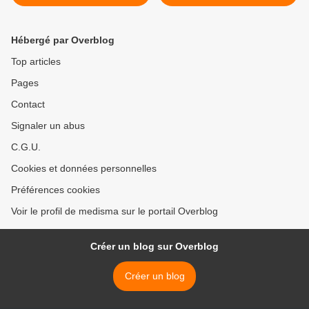
noire, énergie sombre,
antimatière, Big Bang....
Hébergé par Overblog
Top articles
Pages
Contact
Signaler un abus
C.G.U.
Cookies et données personnelles
Préférences cookies
Voir le profil de medisma sur le portail Overblog
Créer un blog sur Overblog
Créer un blog