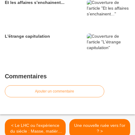
Et les affaires s’enchainent...
L'étrange capitulation
Commentaires
Ajouter un commentaire
< Le LHC ou l'expérience
Une nouvelle ruée vers l'or
du siècle : Masse, matière
? >