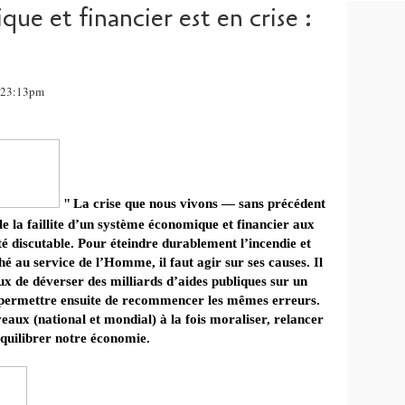
ue et financier est en crise :
, 23:13pm
"
La crise que nous vivons — sans précédent
e la faillite d’un système économique et financier aux
lité discutable. Pour éteindre durablement l’incendie et
 au service de l’Homme, il faut agir sur ses causes. Il
leux de déverser des milliards d’aides publiques sur un
i permettre ensuite de recommencer les mêmes erreurs.
iveaux (national et mondial) à la fois moraliser, relancer
équilibrer notre économie.