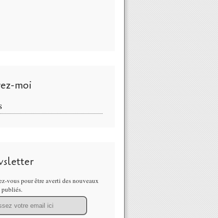
vez-moi
S
sletter
z-vous pour être averti des nouveaux
s publiés.