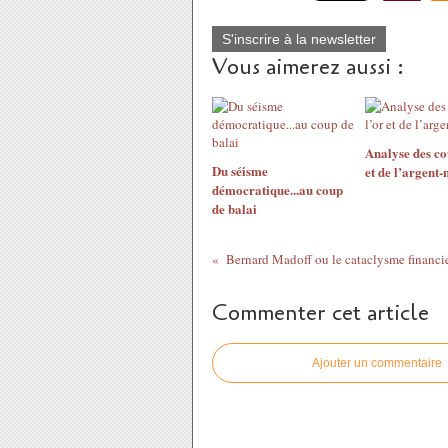
S'inscrire à la newsletter
Vous aimerez aussi :
Analyse des co
Du séisme
et de l’argent
démocratique...au coup
de balai
Bernard Madoff ou le cataclysme financie
Commenter cet article
Ajouter un commentaire