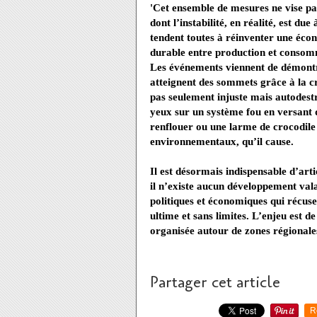
'Cet ensemble de mesures ne vise pa
dont l’instabilité, en réalité, est due
tendent toutes à réinventer une éco
durable entre production et consom
Les événements viennent de démontr
atteignent des sommets grâce à la cré
pas seulement injuste mais autodestru
yeux sur un système fou en versant 
renflouer ou une larme de crocodile
environnementaux, qu’il cause.
Il est désormais indispensable d’arti
il n’existe aucun développement vala
politiques et économiques qui récus
ultime et sans limites. L’enjeu est 
organisée autour de zones régionales
Partager cet article
R