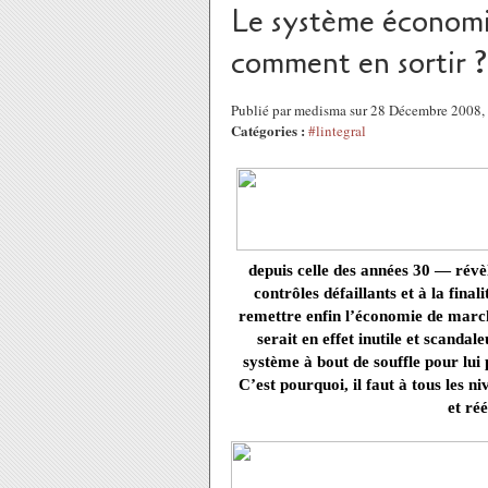
Le système économiq
comment en sortir ?
Publié par medisma sur 28 Décembre 2008
Catégories :
#lintegral
depuis celle des années 30 — révèl
contrôles défaillants et à la fina
remettre enfin l’économie de marché
serait en effet inutile et scanda
système à bout de souffle pour lu
C’est pourquoi, il faut à tous les n
et ré