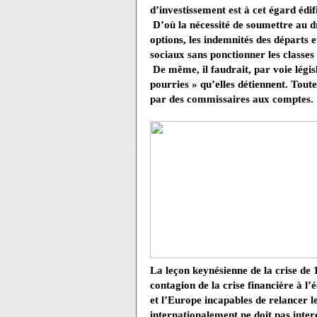
d’investissement est à cet égard édif
D’où la nécessité de soumettre au dr
options, les indemnités des départs e
sociaux sans ponctionner les classe
De même, il faudrait, par voie légis
pourries » qu’elles détiennent. Toute
par des commissaires aux comptes.
La leçon keynésienne de la crise de 
contagion de la crise financière à l’
et l’Europe incapables de relancer 
internationalement ne doit pas interd