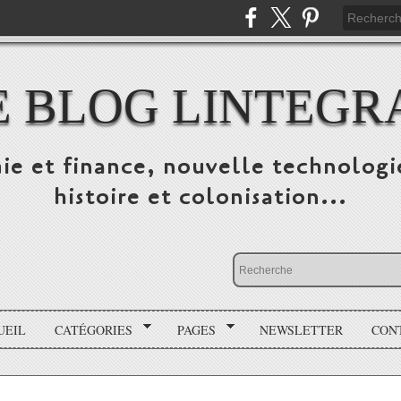
E BLOG LINTEGR
ie et finance, nouvelle technologi
histoire et colonisation...
UEIL
CATÉGORIES
PAGES
NEWSLETTER
CON