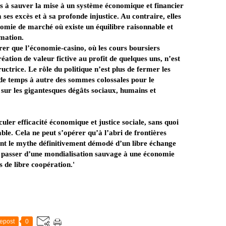
s à sauver la mise à un système économique et financier
 à ses excès et à sa profonde injustice. Au contraire, elles
nomie de marché où existe un équilibre raisonnable et
mation.
er que l’économie-casino, où les cours boursiers
ation de valeur fictive au profit de quelques uns, n’est
ctrice. Le rôle du politique n’est plus de fermer les
de temps à autre des sommes colossales pour le
 sur les gigantesques dégâts sociaux, humains et
culer efficacité économique et justice sociale, sans quoi
ble. Cela ne peut s’opérer qu’à l’abri de frontières
ent le mythe définitivement démodé d’un libre échange
de passer d’une mondialisation sauvage à une économie
 de libre coopération.'
epost
0