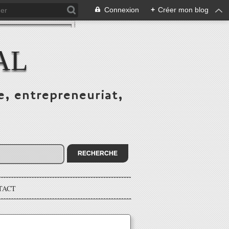
Connexion
+
Créer mon blog
AL
e, entrepreneuriat,
TACT