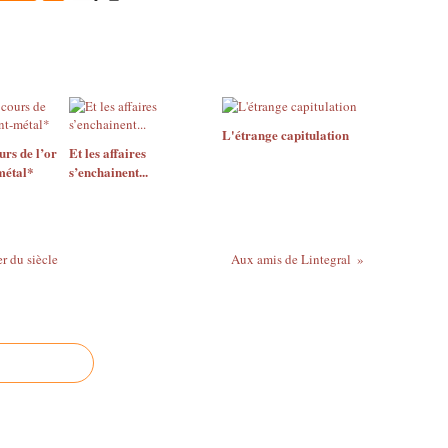
L'étrange capitulation
urs de l’or
Et les affaires
-métal*
s’enchainent...
r du siècle
Aux amis de Lintegral