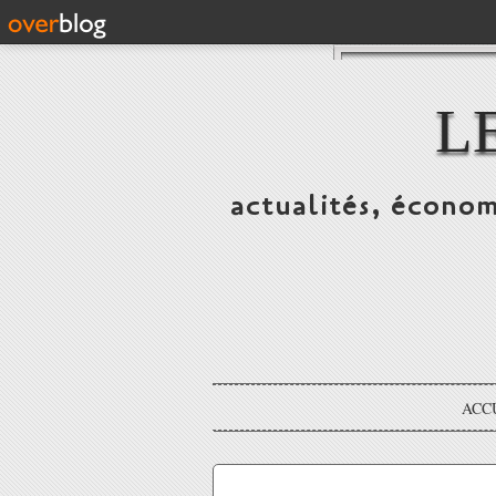
L
actualités, économ
ACC