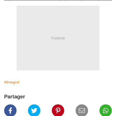
Publicité
#lintegral
Partager