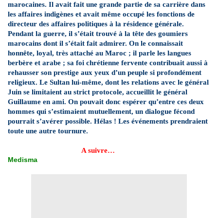
marocaines. Il avait fait une grande partie de sa carrière dans
les affaires indigènes et avait même occupé les fonctions de
directeur des affaires politiques à la résidence générale.
Pendant la guerre, il s’était trouvé à la tête des goumiers
marocains dont il s’était fait admirer. On le connaissait
honnête, loyal, très attaché au Maroc ; il parle les langues
berbère et arabe ; sa foi chrétienne fervente contribuait aussi à
rehausser son prestige aux yeux d’un peuple si profondément
religieux. Le Sultan lui-même, dont les relations avec le général
Juin se limitaient au strict protocole, accueillit le général
Guillaume en ami. On pouvait donc espérer qu’entre ces deux
hommes qui s’estimaient mutuellement, un dialogue fécond
pourrait s’avérer possible. Hélas ! Les événements prendraient
toute une autre tournure.
A suivre…
Medisma