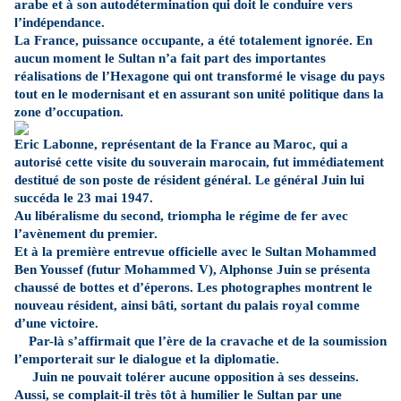
arabe et à son autodétermination qui doit le conduire vers
l’indépendance.
La France
, puissance occupante, a été totalement ignorée. En
aucun moment le Sultan n’a fait part des importantes
réalisations de l’Hexagone qui ont transformé le visage du pays
tout en le modernisant et en assurant son unité politique dans la
zone d’occupation.
Eric Labonne, représentant de la France au Maroc, qui a
autorisé cette visite du souverain marocain, fut immédiatement
destitué de son poste de résident général. Le général Juin lui
succéda le 23 mai 1947.
Au libéralisme du second, triompha le régime de fer avec
l’avènement du premier.
Et à la première entrevue officielle avec le Sultan Mohammed
Ben Youssef (futur Mohammed V), Alphonse Juin se présenta
chaussé de bottes et d’éperons. Les photographes montrent le
nouveau résident, ainsi bâti, sortant du palais royal comme
d’une victoire.
Par-là s’affirmait que l’ère de la cravache et de la soumission
l’emporterait sur le dialogue et la diplomatie.
Juin ne pouvait tolérer aucune opposition à ses desseins.
Aussi, se complait-il très tôt à humilier le Sultan par une