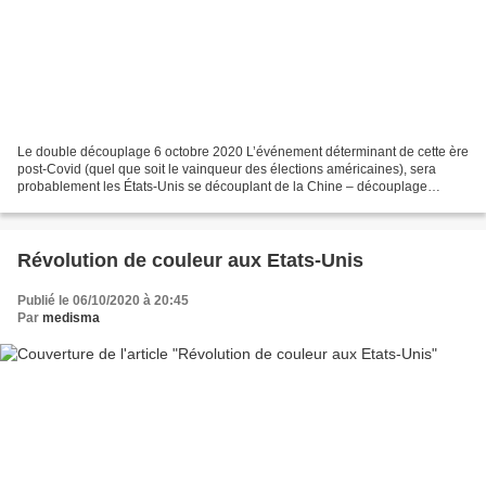
Le double découplage 6 octobre 2020 L’événement déterminant de cette ère
post-Covid (quel que soit le vainqueur des élections américaines), sera
probablement les États-Unis se découplant de la Chine – découplage
technologique des télécommunications (de...
Révolution de couleur aux Etats-Unis
Publié le 06/10/2020 à 20:45
Par
medisma