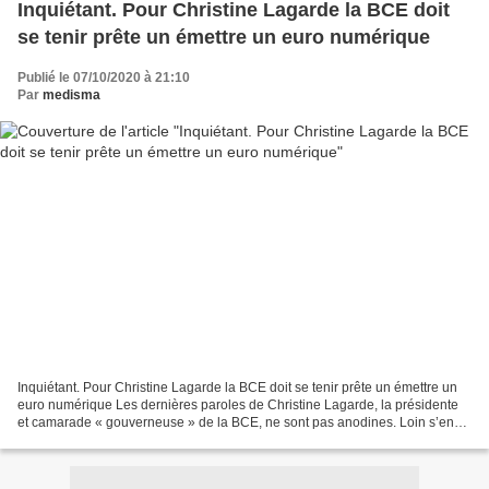
Inquiétant. Pour Christine Lagarde la BCE doit
se tenir prête un émettre un euro numérique
Publié le 07/10/2020 à 21:10
Par
medisma
Inquiétant. Pour Christine Lagarde la BCE doit se tenir prête un émettre un
euro numérique Les dernières paroles de Christine Lagarde, la présidente
et camarade « gouverneuse » de la BCE, ne sont pas anodines. Loin s’en
faut. Je vous propose donc aujourd’hui...