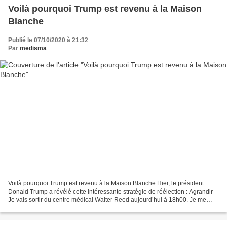
Voilà pourquoi Trump est revenu à la Maison
Blanche
Publié le 07/10/2020 à 21:32
Par
medisma
Voilà pourquoi Trump est revenu à la Maison Blanche Hier, le président
Donald Trump a révélé cette intéressante stratégie de réélection : Agrandir –
Je vais sortir du centre médical Walter Reed aujourd’hui à 18h00. Je me
sens vraiment bien ! N’ayez pas...